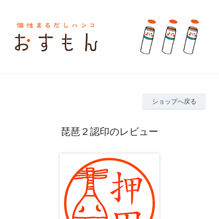
ショップへ戻る
琵琶２認印のレビュー