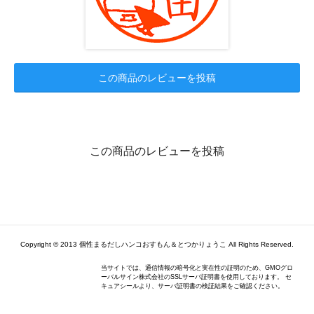
この商品のレビューを投稿
この商品のレビューを投稿
Copyright © 2013 個性まるだしハンコおすもん＆とつかりょうこ All Rights Reserved.
当サイトでは、通信情報の暗号化と実在性の証明のため、GMOグロ
ーバルサイン株式会社のSSLサーバ証明書を使用しております。 セ
キュアシールより、サーバ証明書の検証結果をご確認ください。