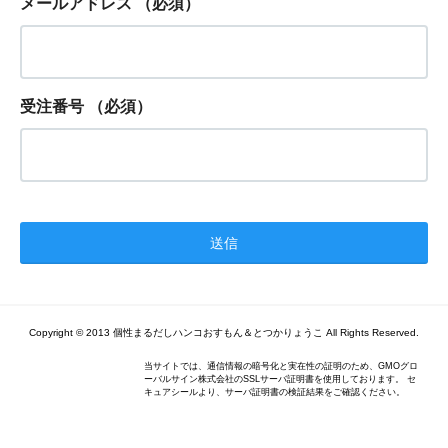
メールアドレス
（必須）
受注番号
（必須）
Copyright © 2013 個性まるだしハンコおすもん＆とつかりょうこ All Rights Reserved.
当サイトでは、通信情報の暗号化と実在性の証明のため、GMOグロ
ーバルサイン株式会社のSSLサーバ証明書を使用しております。 セ
キュアシールより、サーバ証明書の検証結果をご確認ください。