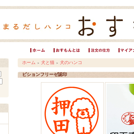
ホーム
犬と猫
犬のハンコ
＞
＞
ビションフリーゼ認印