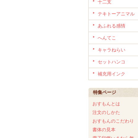
十二支
テキトーアニマル
あふれる感情
へんてこ
キャラねらい
セットハンコ
補充用インク
特集ページ
おすもんとは
注文のしかた
おすもんのこだわり
書体の見本