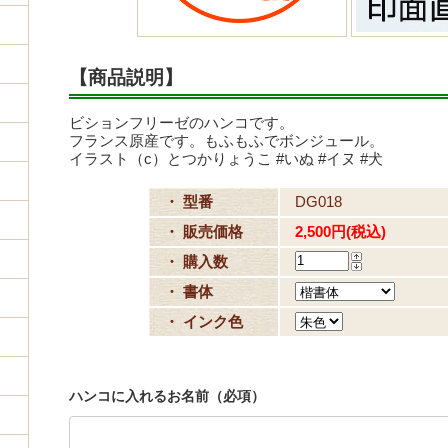
【商品説明】
ビションフリーゼのハンコです。
フランス原産です。もふもふでボンジュール。
イラスト（c）とつかりょうこ #いぬ #イヌ #犬
・ 型番
DG018
・ 販売価格
2,500円(税込)
・ 購入数
・ 書体
・ インク色
ハンコに入れるお名前（必項）