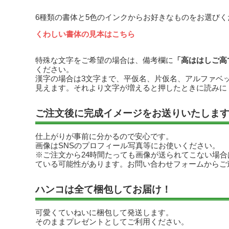
6種類の書体と5色のインクからお好きなものをお選びく
くわしい書体の見本はこちら
特殊な文字をご希望の場合は、備考欄に
「高ははしご高
ください。
漢字の場合は3文字まで、平仮名、片仮名、アルファベ
見えます。それより文字が増えると押したときに読みに
ご注文後に完成イメージをお送りいたしま
仕上がりが事前に分かるので安心です。
画像はSNSのプロフィール写真等にお使いください。
※ご注文から24時間たっても画像が送られてこない場
ている可能性があります。お問い合わせフォームからご
ハンコは全て梱包してお届け！
可愛くていねいに梱包して発送します。
そのままプレゼントとしてご利用ください。