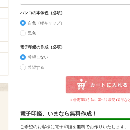
ハンコの本体色（必項）
白色（緑キャップ）
黒色
電子印鑑の作成（必項）
希望しない
希望する
» 特定商取引法に基づく表記 (返品など
電子印鑑、いまなら無料作成！
ご希望のお客様に電子印鑑を無料でお作りいたします。