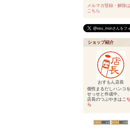
メルマガ登録・解除
こちら
ショップ紹介
おすもん店長
個性まるだしハンコ
せっせと作成中。
店長のつぶやきは
こ
ら