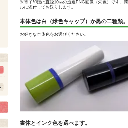
※電子印鑑は直径10㎜の透過PNG画像（朱色）です。
ルに添付してお送りします。
本体色は白（緑色キャップ）か黒の二種類
お好きな本体色をお選びください。
ト
書体とインク色を選べます。