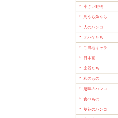
小さい動物
鳥やら魚やら
人のハンコ
オバケたち
ご当地キャラ
日本画
楽器たち
和のもの
趣味のハンコ
食べもの
草花のハンコ