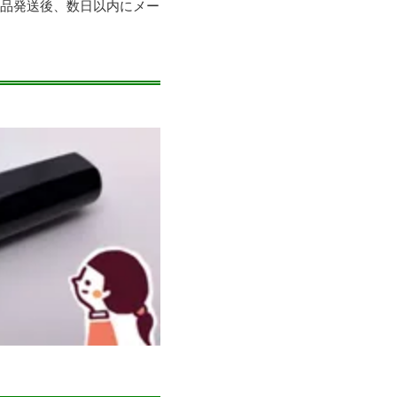
商品発送後、数日以内にメー
。