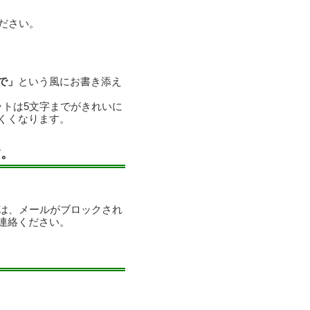
ださい。
で」
という風にお書き添え
ットは5文字までがきれいに
くくなります。
す。
合は、メールがブロックされ
連絡ください。