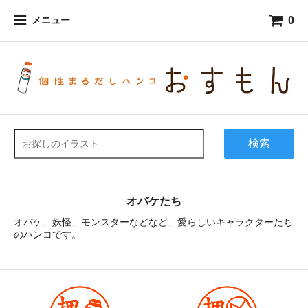
0
メニュー
検索
オバケたち
オバケ、妖怪、モンスターなどなど、愛らしいキャラクターたち
のハンコです。