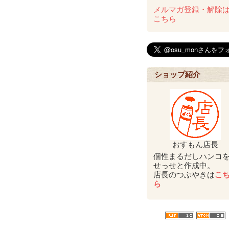
メルマガ登録・解除
こちら
ショップ紹介
おすもん店長
個性まるだしハンコ
せっせと作成中。
店長のつぶやきは
こ
ら