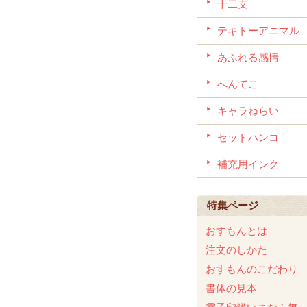
十二支
テキトーアニマル
あふれる感情
へんてこ
キャラねらい
セットハンコ
補充用インク
特集ページ
おすもんとは
注文のしかた
おすもんのこだわり
書体の見本