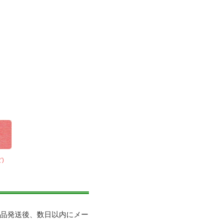
)
商品発送後、数日以内にメー