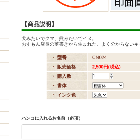
【商品説明】
犬みたいでクマ、熊みたいでイヌ。
おすもん店長の落書きから生まれた、よく分からないキ
・ 型番
CN024
・ 販売価格
2,500円(税込)
・ 購入数
・ 書体
・ インク色
ハンコに入れるお名前（必項）