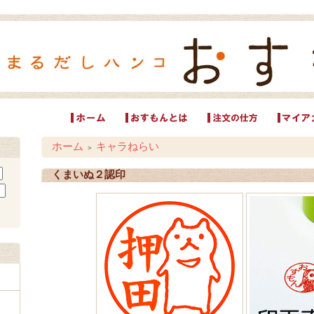
ホーム
キャラねらい
＞
くまいぬ２認印