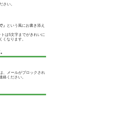
ださい。
で」
という風にお書き添え
ットは5文字までがきれいに
くくなります。
す。
合は、メールがブロックされ
連絡ください。