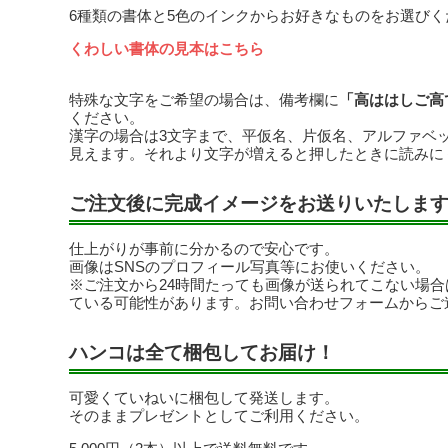
6種類の書体と5色のインクからお好きなものをお選びく
くわしい書体の見本はこちら
特殊な文字をご希望の場合は、備考欄に
「高ははしご高
ください。
漢字の場合は3文字まで、平仮名、片仮名、アルファベ
見えます。それより文字が増えると押したときに読みに
ご注文後に完成イメージをお送りいたしま
仕上がりが事前に分かるので安心です。
画像はSNSのプロフィール写真等にお使いください。
※ご注文から24時間たっても画像が送られてこない場
ている可能性があります。お問い合わせフォームからご
ハンコは全て梱包してお届け！
可愛くていねいに梱包して発送します。
そのままプレゼントとしてご利用ください。