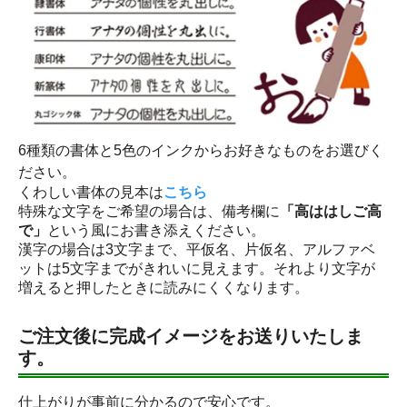
6種類の書体と5色のインクからお好きなものをお選びく
ださい。
くわしい書体の見本は
こちら
特殊な文字をご希望の場合は、備考欄に
「高ははしご高
で」
という風にお書き添えください。
漢字の場合は3文字まで、平仮名、片仮名、アルファベ
ットは5文字までがきれいに見えます。それより文字が
増えると押したときに読みにくくなります。
ご注文後に完成イメージをお送りいたしま
す。
仕上がりが事前に分かるので安心です。