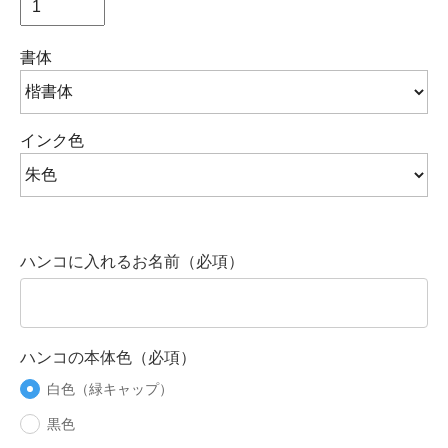
書体
インク色
ハンコに入れるお名前（必項）
ハンコの本体色（必項）
白色（緑キャップ）
黒色