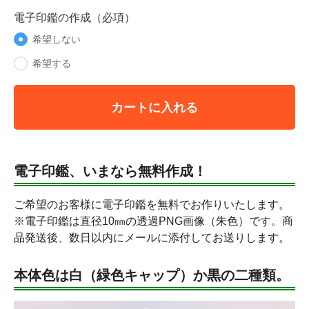
電子印鑑の作成（必項）
希望しない
希望する
カートに入れる
電子印鑑、いまなら無料作成！
ご希望のお客様に電子印鑑を無料でお作りいたします。
※電子印鑑は直径10㎜の透過PNG画像（朱色）です。商
品発送後、数日以内にメールに添付してお送りします。
本体色は白（緑色キャップ）か黒の二種類。