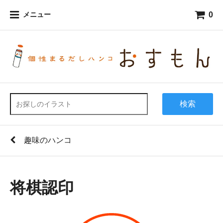
0
メニュー
検索
趣味のハンコ
将棋認印