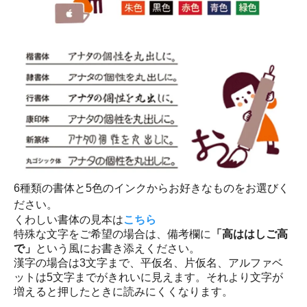
6種類の書体と5色のインクからお好きなものをお選びく
ださい。
くわしい書体の見本は
こちら
特殊な文字をご希望の場合は、備考欄に
「高ははしご高
で」
という風にお書き添えください。
漢字の場合は3文字まで、平仮名、片仮名、アルファベ
ットは5文字までがきれいに見えます。それより文字が
増えると押したときに読みにくくなります。