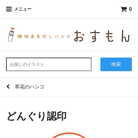
0
メニュー
検索
草花のハンコ
どんぐり認印