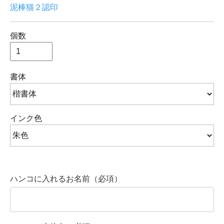
泥棒猫２認印
個数
書体
インク色
ハンコに入れるお名前（必項）