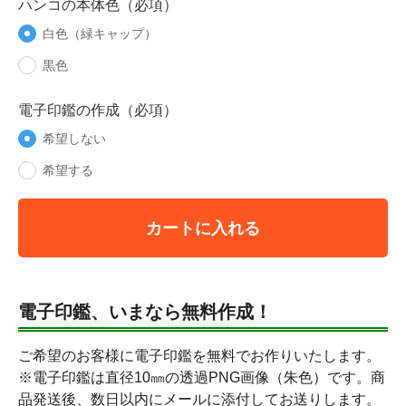
ハンコの本体色（必項）
白色（緑キャップ）
黒色
電子印鑑の作成（必項）
希望しない
希望する
カートに入れる
電子印鑑、いまなら無料作成！
ご希望のお客様に電子印鑑を無料でお作りいたします。
※電子印鑑は直径10㎜の透過PNG画像（朱色）です。商
品発送後、数日以内にメールに添付してお送りします。