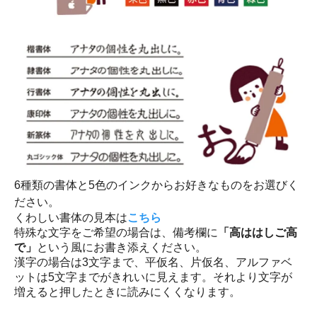
6種類の書体と5色のインクからお好きなものをお選びく
ださい。
くわしい書体の見本は
こちら
特殊な文字をご希望の場合は、備考欄に
「高ははしご高
で」
という風にお書き添えください。
漢字の場合は3文字まで、平仮名、片仮名、アルファベ
ットは5文字までがきれいに見えます。それより文字が
増えると押したときに読みにくくなります。