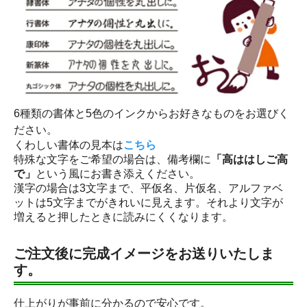
6種類の書体と5色のインクからお好きなものをお選びく
ださい。
くわしい書体の見本は
こちら
特殊な文字をご希望の場合は、備考欄に
「高ははしご高
で」
という風にお書き添えください。
漢字の場合は3文字まで、平仮名、片仮名、アルファベ
ットは5文字までがきれいに見えます。それより文字が
増えると押したときに読みにくくなります。
ご注文後に完成イメージをお送りいたしま
す。
仕上がりが事前に分かるので安心です。