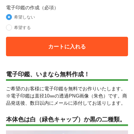
電子印鑑の作成（必項）
希望しない
希望する
カートに入れる
電子印鑑、いまなら無料作成！
ご希望のお客様に電子印鑑を無料でお作りいたします。
※電子印鑑は直径10㎜の透過PNG画像（朱色）です。商
品発送後、数日以内にメールに添付してお送りします。
本体色は白（緑色キャップ）か黒の二種類。