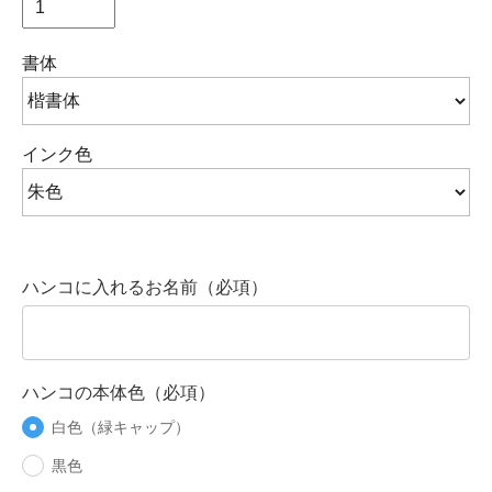
書体
インク色
ハンコに入れるお名前（必項）
ハンコの本体色（必項）
白色（緑キャップ）
黒色