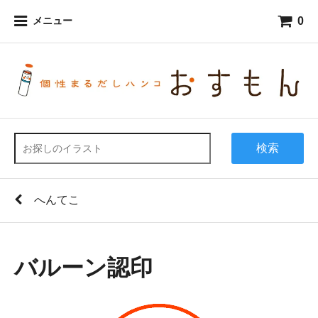
0
メニュー
検索
へんてこ
バルーン認印