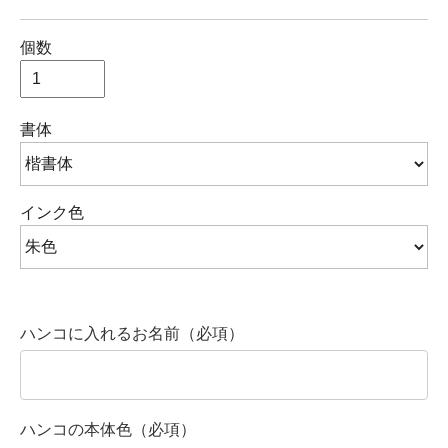
個数
書体
インク色
ハンコに入れるお名前（必項）
ハンコの本体色（必項）