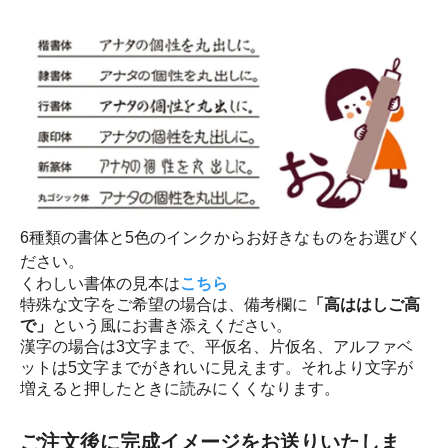
6種類の書体と5色のインクからお好きなものをお選びく
ださい。
くわしい書体の見本は
こちら
特殊な文字をご希望の場合は、備考欄に
「高ははしご高
で」
という風にお書き添えください。
漢字の場合は3文字まで、平仮名、片仮名、アルファベ
ットは5文字までがきれいに見えます。それより文字が
増えると押したときに読みにくくなります。
ご注文後に完成イメージをお送りいたしま