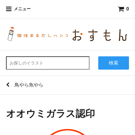
0
メニュー
検索
鳥やら魚やら
オオウミガラス認印