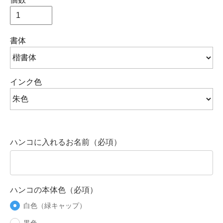
書体
インク色
ハンコに入れるお名前（必項）
ハンコの本体色（必項）
白色（緑キャップ）