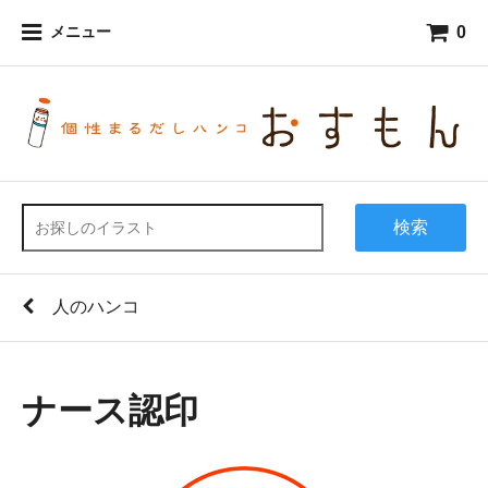
0
メニュー
検索
人のハンコ
ナース認印