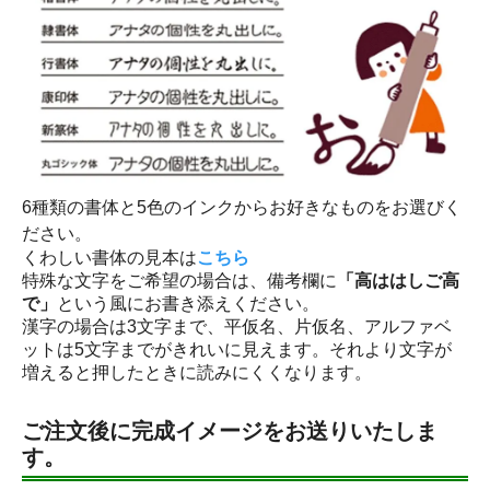
6種類の書体と5色のインクからお好きなものをお選びく
ださい。
くわしい書体の見本は
こちら
特殊な文字をご希望の場合は、備考欄に
「高ははしご高
で」
という風にお書き添えください。
漢字の場合は3文字まで、平仮名、片仮名、アルファベ
ットは5文字までがきれいに見えます。それより文字が
増えると押したときに読みにくくなります。
ご注文後に完成イメージをお送りいたしま
す。