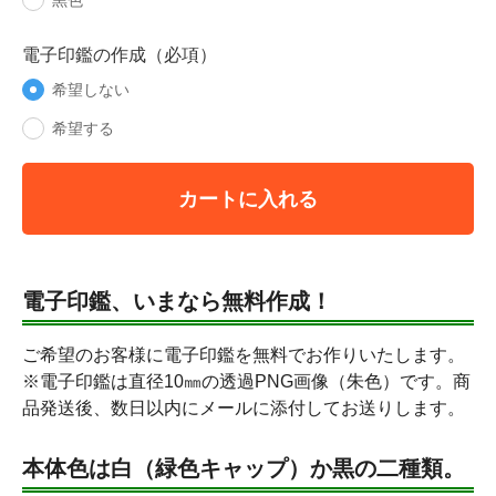
黒色
電子印鑑の作成（必項）
希望しない
希望する
カートに入れる
電子印鑑、いまなら無料作成！
ご希望のお客様に電子印鑑を無料でお作りいたします。
※電子印鑑は直径10㎜の透過PNG画像（朱色）です。商
品発送後、数日以内にメールに添付してお送りします。
本体色は白（緑色キャップ）か黒の二種類。