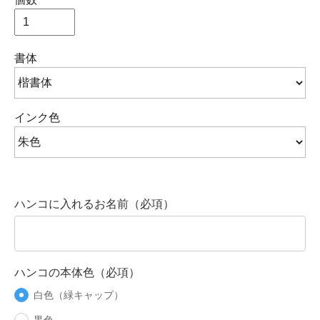
書体
インク色
ハンコに入れるお名前（必項）
ハンコの本体色（必項）
白色（緑キャップ）