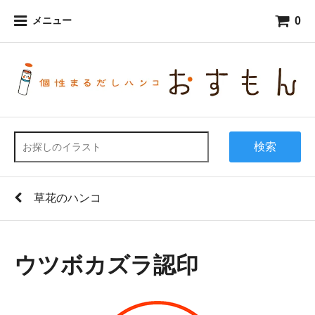
0
メニュー
検索
草花のハンコ
ウツボカズラ認印