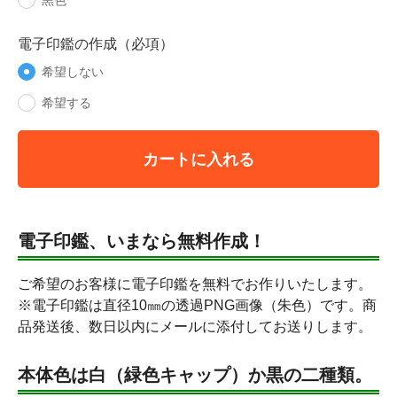
黒色
電子印鑑の作成（必項）
希望しない
希望する
カートに入れる
電子印鑑、いまなら無料作成！
ご希望のお客様に電子印鑑を無料でお作りいたします。
※電子印鑑は直径10㎜の透過PNG画像（朱色）です。商
品発送後、数日以内にメールに添付してお送りします。
本体色は白（緑色キャップ）か黒の二種類。