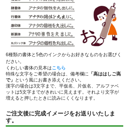
6種類の書体と5色のインクからお好きなものをお選びく
ださい。
くわしい書体の見本は
こちら
特殊な文字をご希望の場合は、備考欄に
「高ははしご高
で」
という風にお書き添えください。
漢字の場合は3文字まで、平仮名、片仮名、アルファベ
ットは5文字までがきれいに見えます。それより文字が
増えると押したときに読みにくくなります。
ご注文後に完成イメージをお送りいたしま
す。