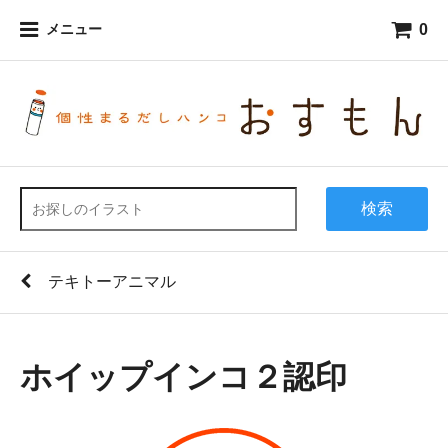
0
メニュー
検索
テキトーアニマル
ホイップインコ２認印