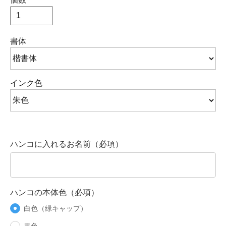
書体
インク色
ハンコに入れるお名前（必項）
ハンコの本体色（必項）
白色（緑キャップ）