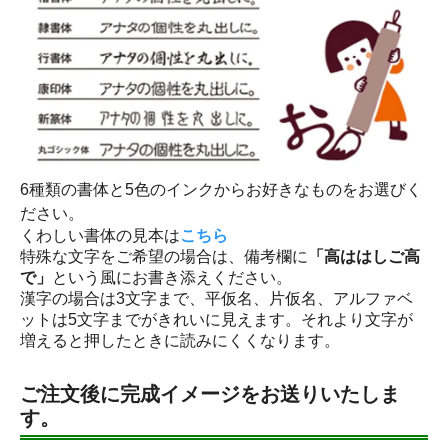
6種類の書体と5色のインクからお好きなものをお選びく
ださい。
くわしい書体の見本は
こちら
特殊な文字をご希望の場合は、備考欄に
「高ははしご高
で」
という風にお書き添えください。
漢字の場合は3文字まで、平仮名、片仮名、アルファベ
ットは5文字までがきれいに見えます。それより文字が
増えると押したときに読みにくくなります。
ご注文後に完成イメージをお送りいたしま
す。