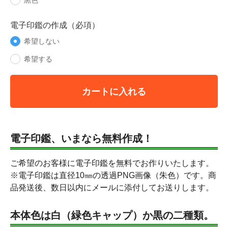
黒色
電子印鑑の作成（必項）
希望しない
希望する
カートに入れる
電子印鑑、いまなら無料作成！
ご希望のお客様に電子印鑑を無料でお作りいたします。
※電子印鑑は直径10㎜の透過PNG画像（朱色）です。商
品発送後、数日以内にメールに添付してお送りします。
本体色は白（緑色キャップ）か黒の二種類。