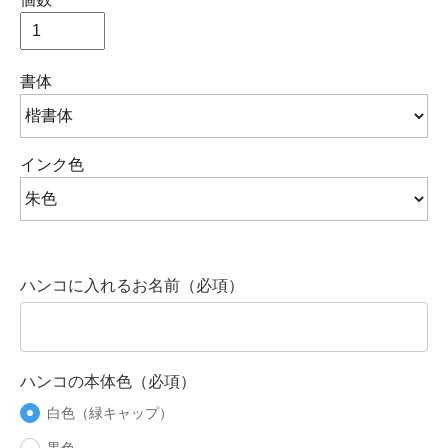
書体
インク色
ハンコに入れるお名前（必項）
ハンコの本体色（必項）
白色（緑キャップ）