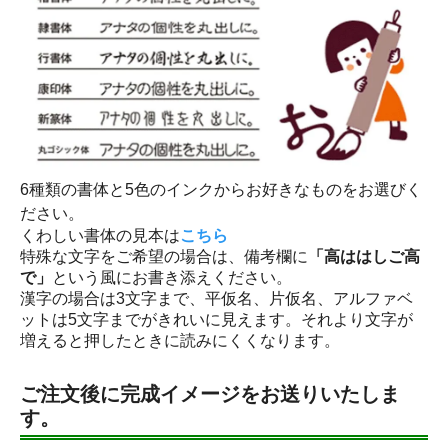
6種類の書体と5色のインクからお好きなものをお選びく
ださい。
くわしい書体の見本は
こちら
特殊な文字をご希望の場合は、備考欄に
「高ははしご高
で」
という風にお書き添えください。
漢字の場合は3文字まで、平仮名、片仮名、アルファベ
ットは5文字までがきれいに見えます。それより文字が
増えると押したときに読みにくくなります。
ご注文後に完成イメージをお送りいたしま
す。