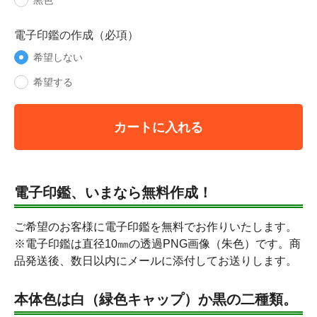
黒色
電子印鑑の作成（必項）
希望しない
希望する
カートに入れる
電子印鑑、いまなら無料作成！
ご希望のお客様に電子印鑑を無料でお作りいたします。
※電子印鑑は直径10㎜の透過PNG画像（朱色）です。商
品発送後、数日以内にメールに添付してお送りします。
本体色は白（緑色キャップ）か黒の二種類。