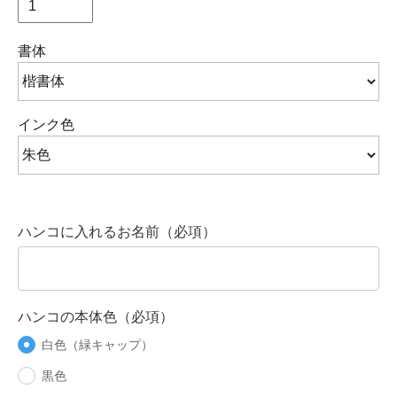
書体
インク色
ハンコに入れるお名前（必項）
ハンコの本体色（必項）
白色（緑キャップ）
黒色