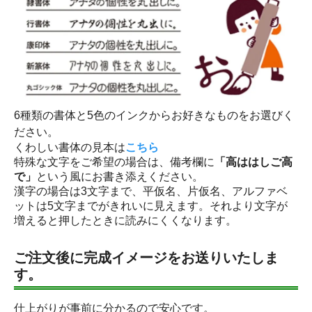
6種類の書体と5色のインクからお好きなものをお選びく
ださい。
くわしい書体の見本は
こちら
特殊な文字をご希望の場合は、備考欄に
「高ははしご高
で」
という風にお書き添えください。
漢字の場合は3文字まで、平仮名、片仮名、アルファベ
ットは5文字までがきれいに見えます。それより文字が
増えると押したときに読みにくくなります。
ご注文後に完成イメージをお送りいたしま
す。
仕上がりが事前に分かるので安心です。