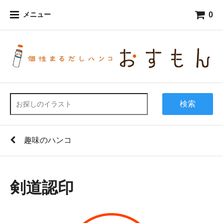
0
メニュー
検索
趣味のハンコ
剣道認印