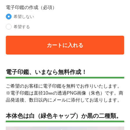
電子印鑑の作成（必項）
希望しない
希望する
カートに入れる
電子印鑑、いまなら無料作成！
ご希望のお客様に電子印鑑を無料でお作りいたします。
※電子印鑑は直径10㎜の透過PNG画像（朱色）です。商
品発送後、数日以内にメールに添付してお送りします。
本体色は白（緑色キャップ）か黒の二種類。