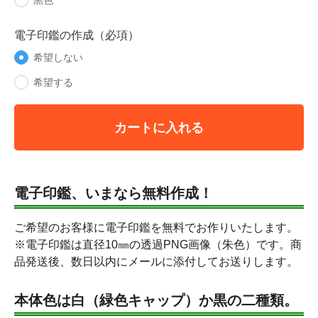
黒色
電子印鑑の作成（必項）
希望しない
希望する
カートに入れる
電子印鑑、いまなら無料作成！
ご希望のお客様に電子印鑑を無料でお作りいたします。
※電子印鑑は直径10㎜の透過PNG画像（朱色）です。商
品発送後、数日以内にメールに添付してお送りします。
本体色は白（緑色キャップ）か黒の二種類。