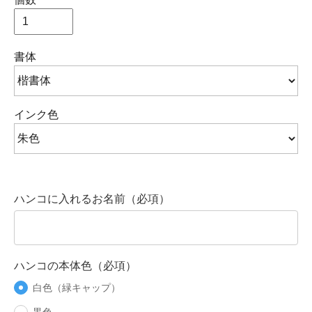
書体
インク色
ハンコに入れるお名前（必項）
ハンコの本体色（必項）
白色（緑キャップ）