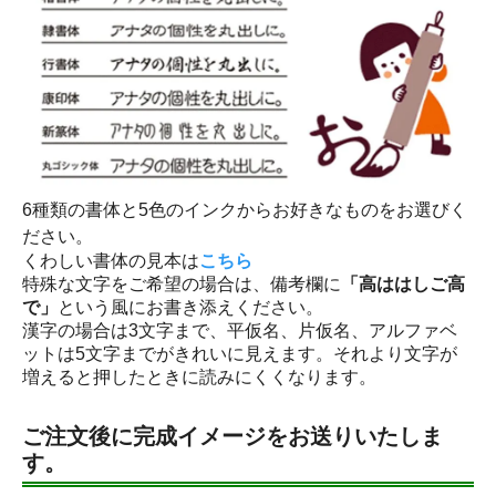
6種類の書体と5色のインクからお好きなものをお選びく
ださい。
くわしい書体の見本は
こちら
特殊な文字をご希望の場合は、備考欄に
「高ははしご高
で」
という風にお書き添えください。
漢字の場合は3文字まで、平仮名、片仮名、アルファベ
ットは5文字までがきれいに見えます。それより文字が
増えると押したときに読みにくくなります。
ご注文後に完成イメージをお送りいたしま
す。