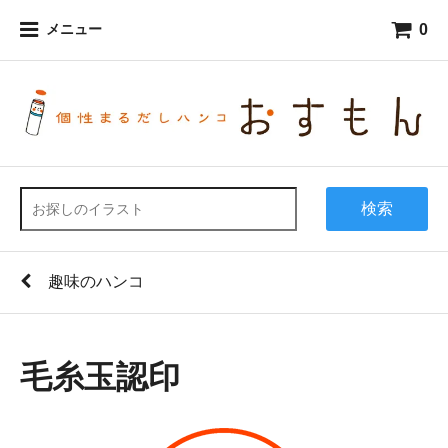
0
メニュー
検索
趣味のハンコ
毛糸玉認印