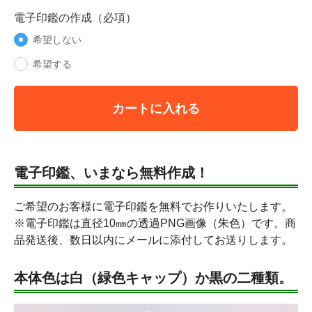
電子印鑑の作成（必項）
希望しない
希望する
カートに入れる
電子印鑑、いまなら無料作成！
ご希望のお客様に電子印鑑を無料でお作りいたします。
※電子印鑑は直径10㎜の透過PNG画像（朱色）です。商
品発送後、数日以内にメールに添付してお送りします。
本体色は白（緑色キャップ）か黒の二種類。