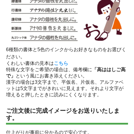
6種類の書体と5色のインクからお好きなものをお選びく
ださい。
くわしい書体の見本は
こちら
特殊な文字をご希望の場合は、備考欄に
「高ははしご高
で」
という風にお書き添えください。
漢字の場合は3文字まで、平仮名、片仮名、アルファベ
ットは5文字までがきれいに見えます。それより文字が
増えると押したときに読みにくくなります。
ご注文後に完成イメージをお送りいたしま
す。
仕上がりが事前に分かるので安心です。