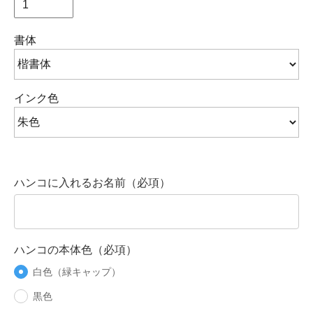
書体
インク色
ハンコに入れるお名前（必項）
ハンコの本体色（必項）
白色（緑キャップ）
黒色