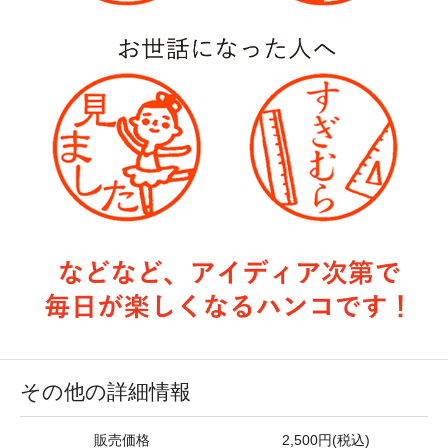
その他の詳細情報
販売価格
2,500円(税込)