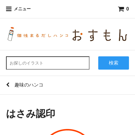
0
メニュー
検索
趣味のハンコ
はさみ認印