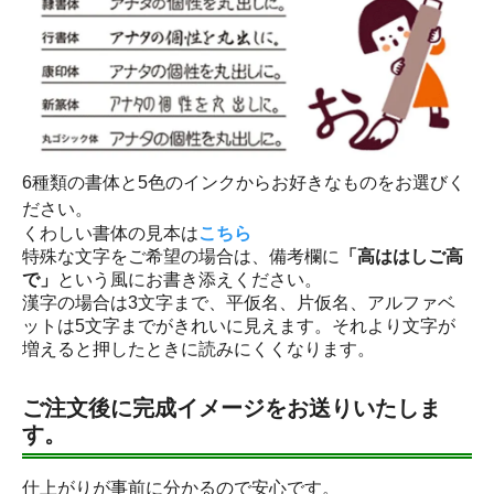
6種類の書体と5色のインクからお好きなものをお選びく
ださい。
くわしい書体の見本は
こちら
特殊な文字をご希望の場合は、備考欄に
「高ははしご高
で」
という風にお書き添えください。
漢字の場合は3文字まで、平仮名、片仮名、アルファベ
ットは5文字までがきれいに見えます。それより文字が
増えると押したときに読みにくくなります。
ご注文後に完成イメージをお送りいたしま
す。
仕上がりが事前に分かるので安心です。