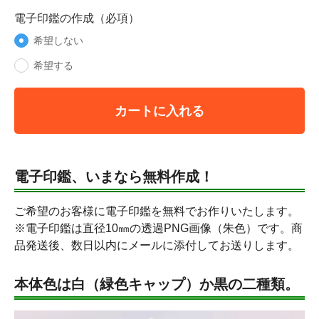
電子印鑑の作成（必項）
希望しない
希望する
カートに入れる
電子印鑑、いまなら無料作成！
ご希望のお客様に電子印鑑を無料でお作りいたします。
※電子印鑑は直径10㎜の透過PNG画像（朱色）です。商
品発送後、数日以内にメールに添付してお送りします。
本体色は白（緑色キャップ）か黒の二種類。