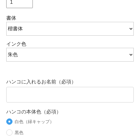
書体
インク色
ハンコに入れるお名前（必項）
ハンコの本体色（必項）
白色（緑キャップ）
黒色