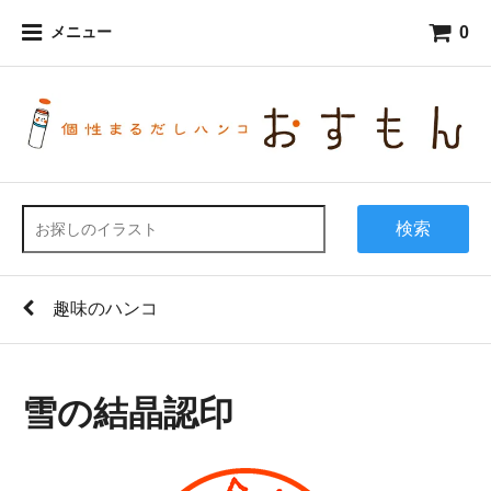
0
メニュー
検索
趣味のハンコ
雪の結晶認印