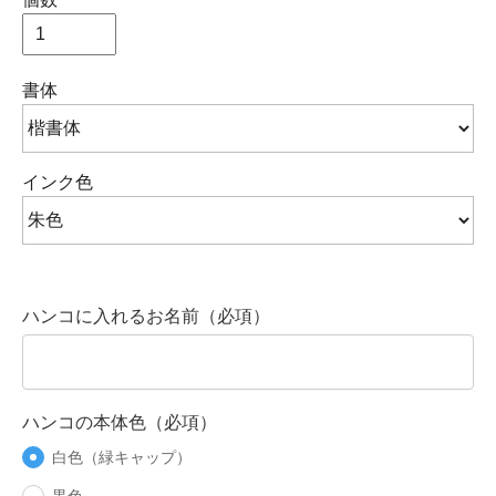
書体
インク色
ハンコに入れるお名前（必項）
ハンコの本体色（必項）
白色（緑キャップ）