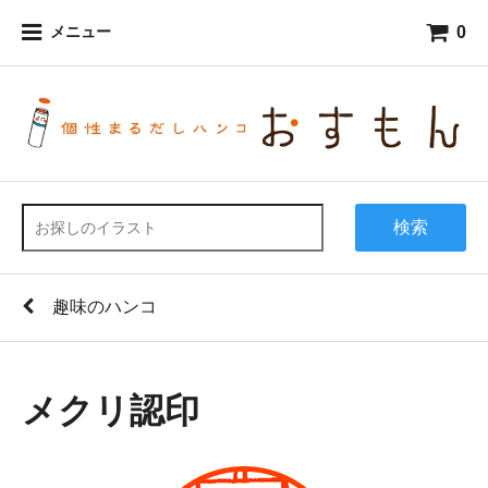
0
メニュー
検索
趣味のハンコ
メクリ認印