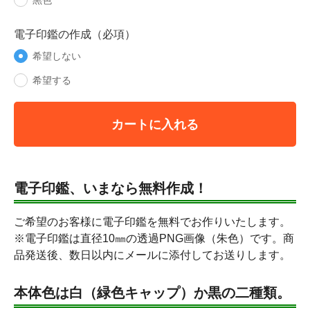
黒色
電子印鑑の作成（必項）
希望しない
希望する
カートに入れる
電子印鑑、いまなら無料作成！
ご希望のお客様に電子印鑑を無料でお作りいたします。
※電子印鑑は直径10㎜の透過PNG画像（朱色）です。商
品発送後、数日以内にメールに添付してお送りします。
本体色は白（緑色キャップ）か黒の二種類。