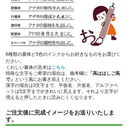
6種類の書体と5色のインクからお好きなものをお選びく
ださい。
くわしい書体の見本は
こちら
特殊な文字をご希望の場合は、備考欄に
「高ははしご高
で」
という風にお書き添えください。
漢字の場合は3文字まで、平仮名、片仮名、アルファベ
ットは5文字までがきれいに見えます。それより文字が
増えると押したときに読みにくくなります。
ご注文後に完成イメージをお送りいたしま
す。