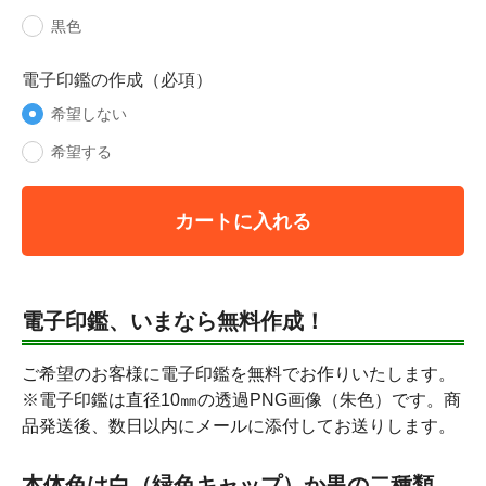
黒色
電子印鑑の作成（必項）
希望しない
希望する
カートに入れる
電子印鑑、いまなら無料作成！
ご希望のお客様に電子印鑑を無料でお作りいたします。
※電子印鑑は直径10㎜の透過PNG画像（朱色）です。商
品発送後、数日以内にメールに添付してお送りします。
本体色は白（緑色キャップ）か黒の二種類。