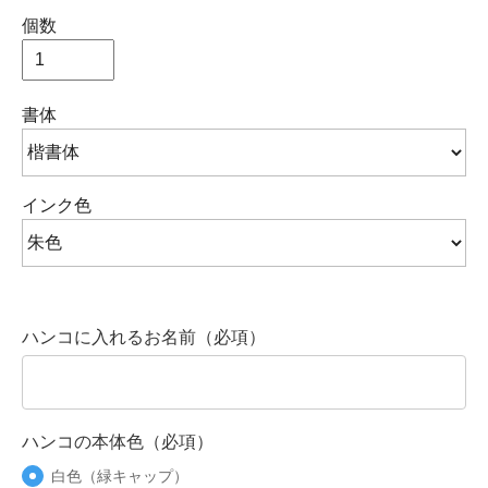
個数
書体
インク色
ハンコに入れるお名前（必項）
ハンコの本体色（必項）
白色（緑キャップ）