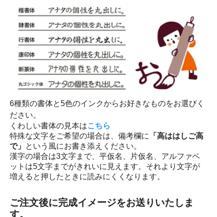
6種類の書体と5色のインクからお好きなものをお選びく
ださい。
くわしい書体の見本は
こちら
特殊な文字をご希望の場合は、備考欄に
「高ははしご高
で」
という風にお書き添えください。
漢字の場合は3文字まで、平仮名、片仮名、アルファベ
ットは5文字までがきれいに見えます。それより文字が
増えると押したときに読みにくくなります。
ご注文後に完成イメージをお送りいたしま
す。