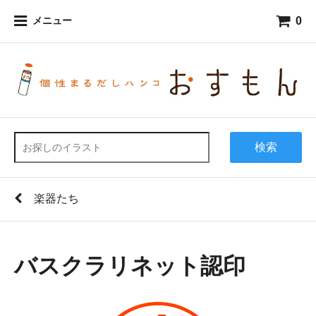
0
メニュー
検索
楽器たち
バスクラリネット認印