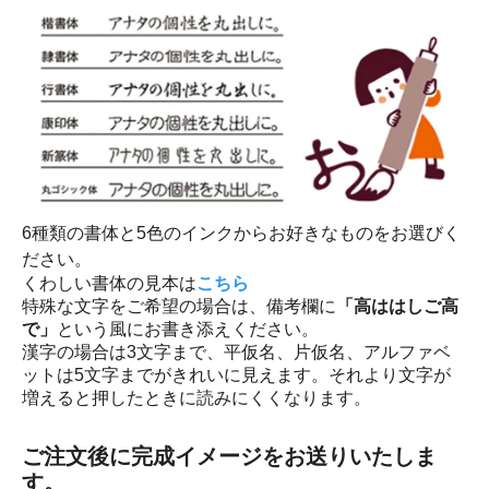
6種類の書体と5色のインクからお好きなものをお選びく
ださい。
くわしい書体の見本は
こちら
特殊な文字をご希望の場合は、備考欄に
「高ははしご高
で」
という風にお書き添えください。
漢字の場合は3文字まで、平仮名、片仮名、アルファベ
ットは5文字までがきれいに見えます。それより文字が
増えると押したときに読みにくくなります。
ご注文後に完成イメージをお送りいたしま
す。