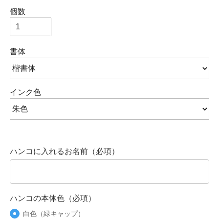
個数
書体
インク色
ハンコに入れるお名前（必項）
ハンコの本体色（必項）
白色（緑キャップ）