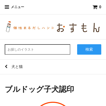
0
メニュー
検索
犬と猫
ブルドッグ子犬認印