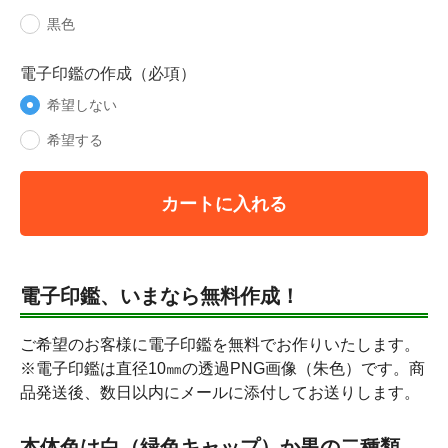
黒色
電子印鑑の作成（必項）
希望しない
希望する
カートに入れる
電子印鑑、いまなら無料作成！
ご希望のお客様に電子印鑑を無料でお作りいたします。
※電子印鑑は直径10㎜の透過PNG画像（朱色）です。商
品発送後、数日以内にメールに添付してお送りします。
本体色は白（緑色キャップ）か黒の二種類。