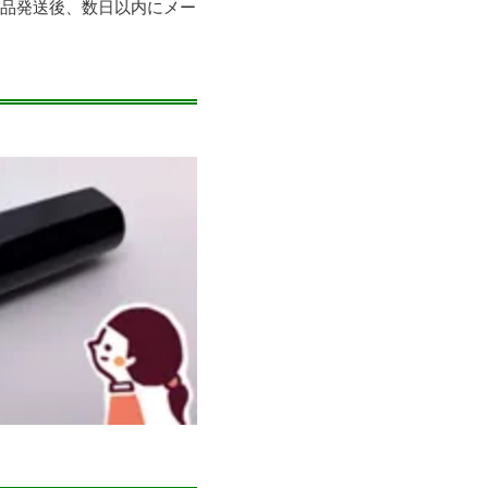
商品発送後、数日以内にメー
。