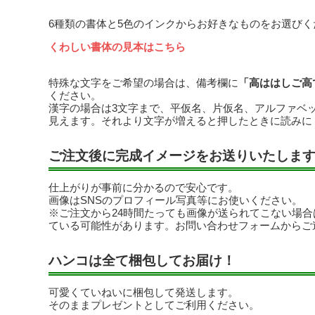
6種類の書体と5色のインクからお好きなものをお選びく
くわしい書体の見本はこちら
特殊な文字をご希望の場合は、備考欄に
「高ははしご高
ください。
漢字の場合は3文字まで、平仮名、片仮名、アルファベ
見えます。それより文字が増えると押したときに読みに
ご注文後に完成イメージをお送りいたしま
仕上がりが事前に分かるので安心です。
画像はSNSのプロフィール写真等にお使いください。
※ご注文から24時間たっても画像が送られてこない場
ている可能性があります。お問い合わせフォームからご
ハンコは全て梱包してお届け！
可愛くていねいに梱包して発送します。
そのままプレゼントとしてご利用ください。