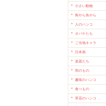
小さい動物
鳥やら魚やら
人のハンコ
オバケたち
ご当地キャラ
日本画
楽器たち
和のもの
趣味のハンコ
食べもの
草花のハンコ