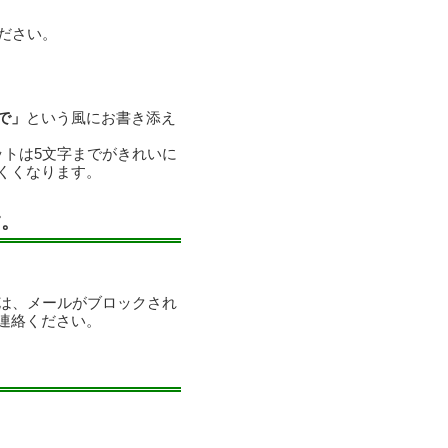
ださい。
で」
という風にお書き添え
ットは5文字までがきれいに
くくなります。
す。
合は、メールがブロックされ
連絡ください。