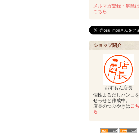
メルマガ登録・解除
こちら
ショップ紹介
おすもん店長
個性まるだしハンコ
せっせと作成中。
店長のつぶやきは
こ
ら