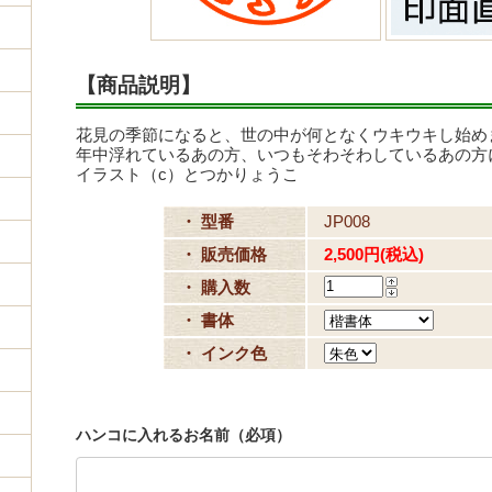
【商品説明】
花見の季節になると、世の中が何となくウキウキし始め
年中浮れているあの方、いつもそわそわしているあの方
イラスト（c）とつかりょうこ
・ 型番
JP008
・ 販売価格
2,500円(税込)
・ 購入数
・ 書体
・ インク色
ハンコに入れるお名前（必項）