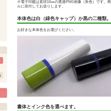
※電子印鑑は直径10㎜の透過PNG画像（朱色）です。
ルに添付してお送りします。
本体色は白（緑色キャップ）か黒の二種類
お好きな本体色をお選びください。
ト
書体とインク色を選べます。