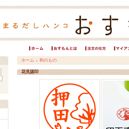
ホーム
和のもの
＞
花見認印