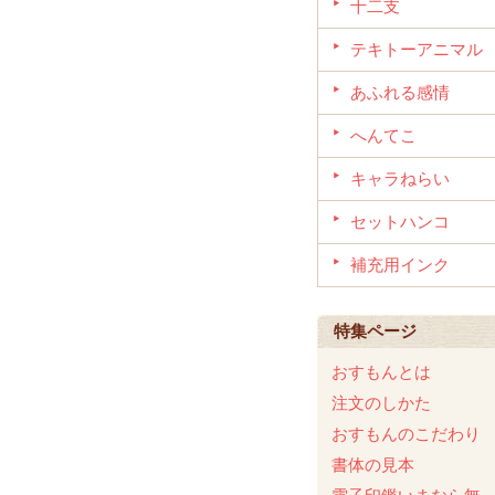
十二支
テキトーアニマル
あふれる感情
へんてこ
キャラねらい
セットハンコ
補充用インク
特集ページ
おすもんとは
注文のしかた
おすもんのこだわり
書体の見本