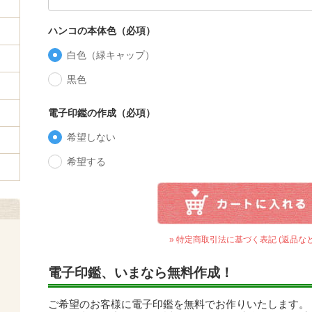
ハンコの本体色（必項）
白色（緑キャップ）
黒色
電子印鑑の作成（必項）
希望しない
希望する
» 特定商取引法に基づく表記 (返品など
電子印鑑、いまなら無料作成！
ご希望のお客様に電子印鑑を無料でお作りいたします。