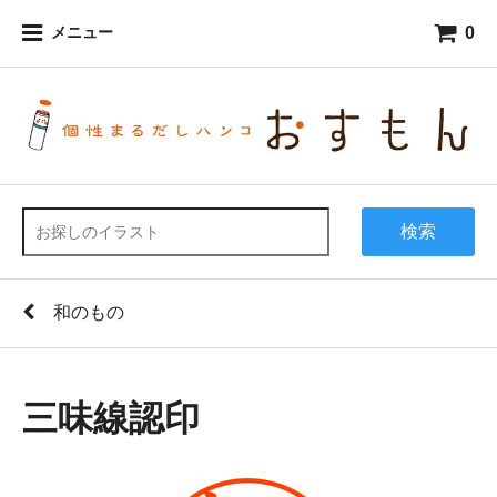
0
メニュー
検索
和のもの
三味線認印