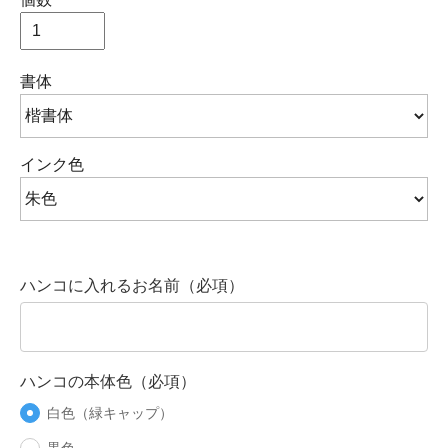
書体
インク色
ハンコに入れるお名前（必項）
ハンコの本体色（必項）
白色（緑キャップ）