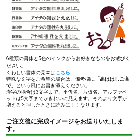
6種類の書体と5色のインクからお好きなものをお選びく
ださい。
くわしい書体の見本は
こちら
特殊な文字をご希望の場合は、備考欄に
「高ははしご高
で」
という風にお書き添えください。
漢字の場合は3文字まで、平仮名、片仮名、アルファベ
ットは5文字までがきれいに見えます。それより文字が
増えると押したときに読みにくくなります。
ご注文後に完成イメージをお送りいたしま
す。