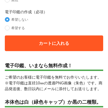
黒色
電子印鑑の作成（必項）
希望しない
希望する
カートに入れる
電子印鑑、いまなら無料作成！
ご希望のお客様に電子印鑑を無料でお作りいたします。
※電子印鑑は直径10㎜の透過PNG画像（朱色）です。商
品発送後、数日以内にメールに添付してお送りします。
本体色は白（緑色キャップ）か黒の二種類。