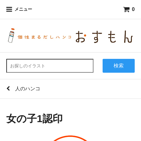
0
メニュー
検索
人のハンコ
女の子1認印