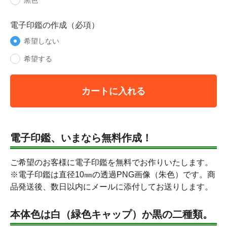
黒色
電子印鑑の作成（必項）
希望しない
希望する
カートに入れる
電子印鑑、いまなら無料作成！
ご希望のお客様に電子印鑑を無料でお作りいたします。
※電子印鑑は直径10㎜の透過PNG画像（朱色）です。商
品発送後、数日以内にメールに添付してお送りします。
本体色は白（緑色キャップ）か黒の二種類。