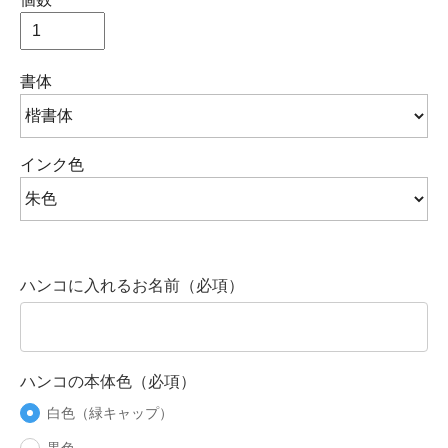
書体
インク色
ハンコに入れるお名前（必項）
ハンコの本体色（必項）
白色（緑キャップ）