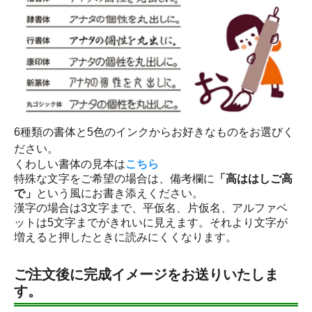
6種類の書体と5色のインクからお好きなものをお選びく
ださい。
くわしい書体の見本は
こちら
特殊な文字をご希望の場合は、備考欄に
「高ははしご高
で」
という風にお書き添えください。
漢字の場合は3文字まで、平仮名、片仮名、アルファベ
ットは5文字までがきれいに見えます。それより文字が
増えると押したときに読みにくくなります。
ご注文後に完成イメージをお送りいたしま
す。