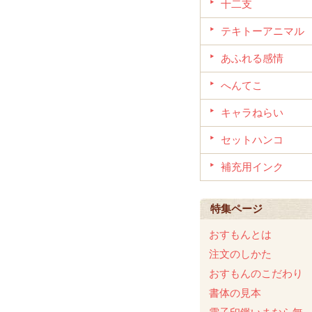
十二支
テキトーアニマル
あふれる感情
へんてこ
キャラねらい
セットハンコ
補充用インク
特集ページ
おすもんとは
注文のしかた
おすもんのこだわり
書体の見本