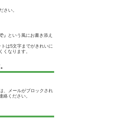
ださい。
で」
という風にお書き添え
ットは5文字までがきれいに
くくなります。
す。
合は、メールがブロックされ
連絡ください。