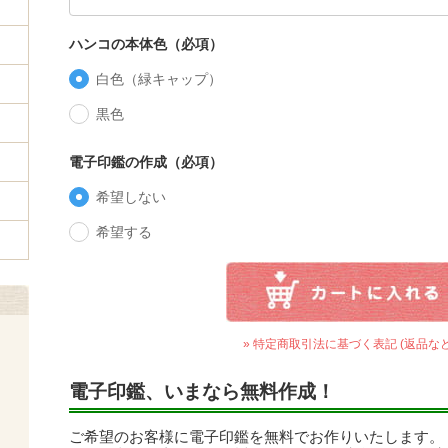
ハンコの本体色（必項）
白色（緑キャップ）
黒色
電子印鑑の作成（必項）
希望しない
希望する
» 特定商取引法に基づく表記 (返品など
電子印鑑、いまなら無料作成！
ご希望のお客様に電子印鑑を無料でお作りいたします。