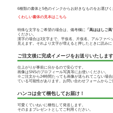
6種類の書体と5色のインクからお好きなものをお選びく
くわしい書体の見本はこちら
特殊な文字をご希望の場合は、備考欄に
「高ははしご高
ください。
漢字の場合は3文字まで、平仮名、片仮名、アルファベ
見えます。それより文字が増えると押したときに読みに
ご注文後に完成イメージをお送りいたしま
仕上がりが事前に分かるので安心です。
画像はSNSのプロフィール写真等にお使いください。
※ご注文から24時間たっても画像が送られてこない場
ている可能性があります。お問い合わせフォームからご
ハンコは全て梱包してお届け！
可愛くていねいに梱包して発送します。
そのままプレゼントとしてご利用ください。