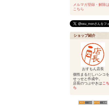
メルマガ登録・解除
こちら
ショップ紹介
おすもん店長
個性まるだしハンコ
せっせと作成中。
店長のつぶやきは
こ
ら