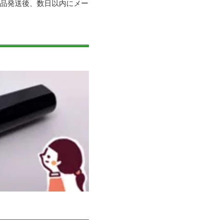
商品発送後、数日以内にメー
。