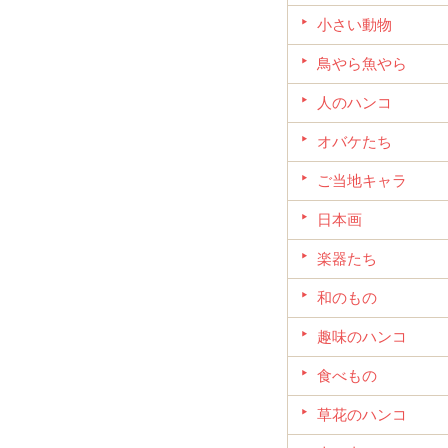
小さい動物
鳥やら魚やら
人のハンコ
オバケたち
ご当地キャラ
日本画
楽器たち
和のもの
趣味のハンコ
食べもの
草花のハンコ