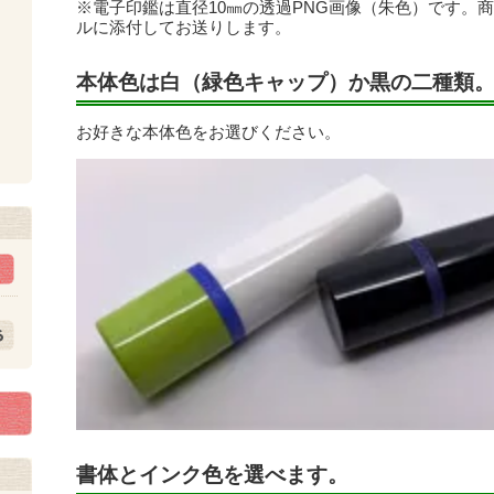
※電子印鑑は直径10㎜の透過PNG画像（朱色）です。
ルに添付してお送りします。
本体色は白（緑色キャップ）か黒の二種類
お好きな本体色をお選びください。
ト
書体とインク色を選べます。