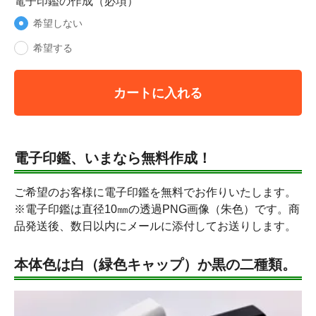
電子印鑑の作成（必項）
希望しない
希望する
カートに入れる
電子印鑑、いまなら無料作成！
ご希望のお客様に電子印鑑を無料でお作りいたします。
※電子印鑑は直径10㎜の透過PNG画像（朱色）です。商
品発送後、数日以内にメールに添付してお送りします。
本体色は白（緑色キャップ）か黒の二種類。