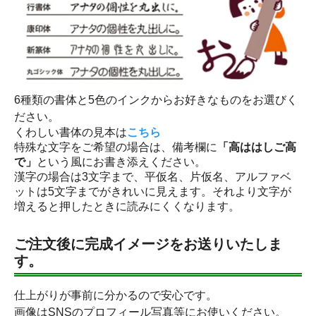
6種類の書体と5色のインクからお好きなものをお選びく
ださい。
くわしい書体の見本は
こちら
特殊な文字をご希望の場合は、備考欄に
「高ははしご高
で」
という風にお書き添えください。
漢字の場合は3文字まで、平仮名、片仮名、アルファベ
ットは5文字までがきれいに見えます。それより文字が
増えると押したときに読みにくくなります。
ご注文後に完成イメージをお送りいたしま
す。
仕上がりが事前に分かるので安心です。
画像はSNSのプロフィール写真等にお使いください。