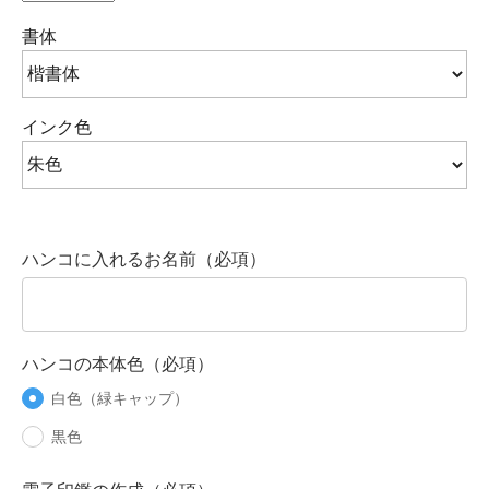
書体
インク色
ハンコに入れるお名前（必項）
ハンコの本体色（必項）
白色（緑キャップ）
黒色