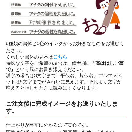
6種類の書体と5色のインクからお好きなものをお選びく
ださい。
くわしい書体の見本は
こちら
特殊な文字をご希望の場合は、備考欄に
「高ははしご高
で」
という風にお書き添えください。
漢字の場合は3文字まで、平仮名、片仮名、アルファベ
ットは5文字までがきれいに見えます。それより文字が
増えると押したときに読みにくくなります。
ご注文後に完成イメージをお送りいたしま
す。
仕上がりが事前に分かるので安心です。