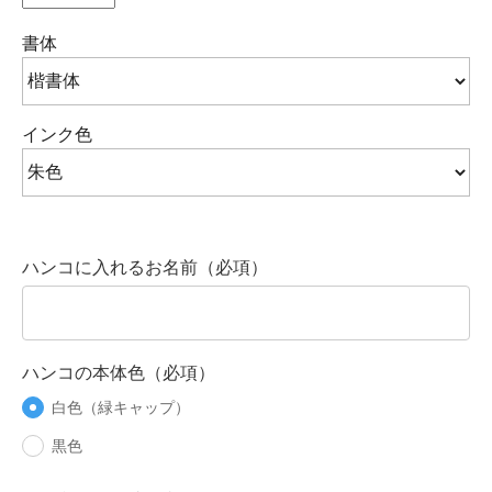
書体
インク色
ハンコに入れるお名前（必項）
ハンコの本体色（必項）
白色（緑キャップ）
黒色