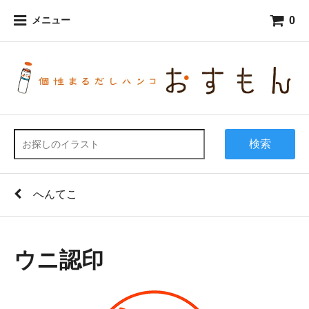
0
メニュー
検索
へんてこ
ウニ認印