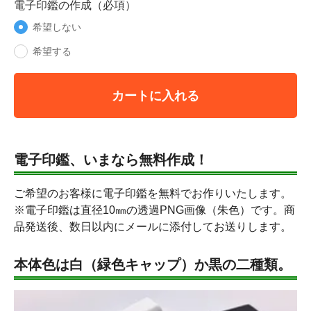
電子印鑑の作成（必項）
希望しない
希望する
カートに入れる
電子印鑑、いまなら無料作成！
ご希望のお客様に電子印鑑を無料でお作りいたします。
※電子印鑑は直径10㎜の透過PNG画像（朱色）です。商
品発送後、数日以内にメールに添付してお送りします。
本体色は白（緑色キャップ）か黒の二種類。