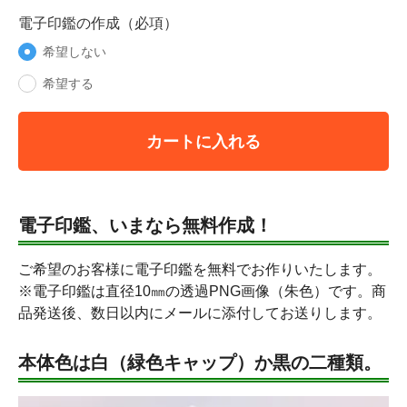
電子印鑑の作成（必項）
希望しない
希望する
カートに入れる
電子印鑑、いまなら無料作成！
ご希望のお客様に電子印鑑を無料でお作りいたします。
※電子印鑑は直径10㎜の透過PNG画像（朱色）です。商
品発送後、数日以内にメールに添付してお送りします。
本体色は白（緑色キャップ）か黒の二種類。