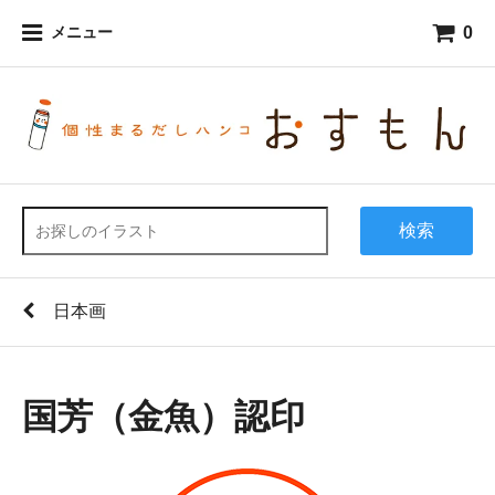
0
メニュー
検索
日本画
国芳（金魚）認印