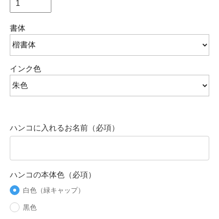
書体
インク色
ハンコに入れるお名前（必項）
ハンコの本体色（必項）
白色（緑キャップ）
黒色