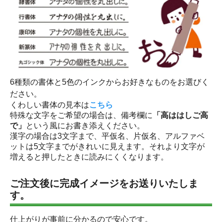
6種類の書体と5色のインクからお好きなものをお選びく
ださい。
くわしい書体の見本は
こちら
特殊な文字をご希望の場合は、備考欄に
「高ははしご高
で」
という風にお書き添えください。
漢字の場合は3文字まで、平仮名、片仮名、アルファベ
ットは5文字までがきれいに見えます。それより文字が
増えると押したときに読みにくくなります。
ご注文後に完成イメージをお送りいたしま
す。
仕上がりが事前に分かるので安心です。