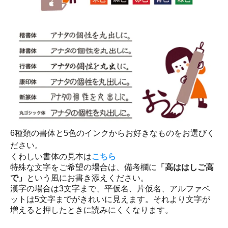
6種類の書体と5色のインクからお好きなものをお選びく
ださい。
くわしい書体の見本は
こちら
特殊な文字をご希望の場合は、備考欄に
「高ははしご高
で」
という風にお書き添えください。
漢字の場合は3文字まで、平仮名、片仮名、アルファベ
ットは5文字までがきれいに見えます。それより文字が
増えると押したときに読みにくくなります。