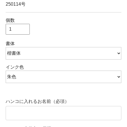
250114号
個数
書体
インク色
ハンコに入れるお名前（必項）