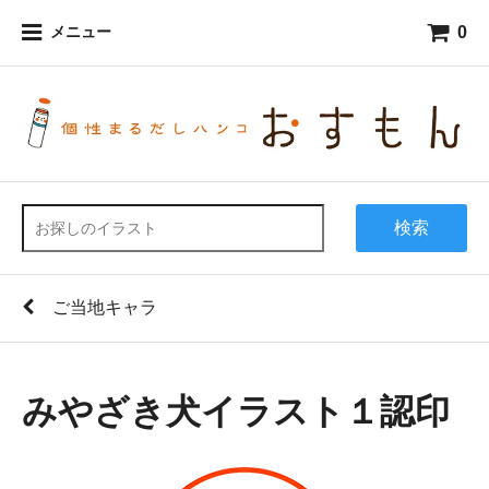
0
メニュー
検索
ご当地キャラ
みやざき犬イラスト１認印