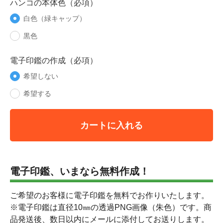
ハンコの本体色（必項）
白色（緑キャップ）
黒色
電子印鑑の作成（必項）
希望しない
希望する
カートに入れる
電子印鑑、いまなら無料作成！
ご希望のお客様に電子印鑑を無料でお作りいたします。
※電子印鑑は直径10㎜の透過PNG画像（朱色）です。商
品発送後、数日以内にメールに添付してお送りします。