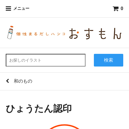
0
メニュー
検索
和のもの
ひょうたん認印