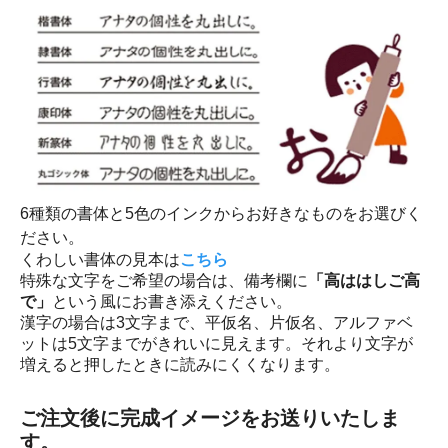
6種類の書体と5色のインクからお好きなものをお選びく
ださい。
くわしい書体の見本は
こちら
特殊な文字をご希望の場合は、備考欄に
「高ははしご高
で」
という風にお書き添えください。
漢字の場合は3文字まで、平仮名、片仮名、アルファベ
ットは5文字までがきれいに見えます。それより文字が
増えると押したときに読みにくくなります。
ご注文後に完成イメージをお送りいたしま
す。