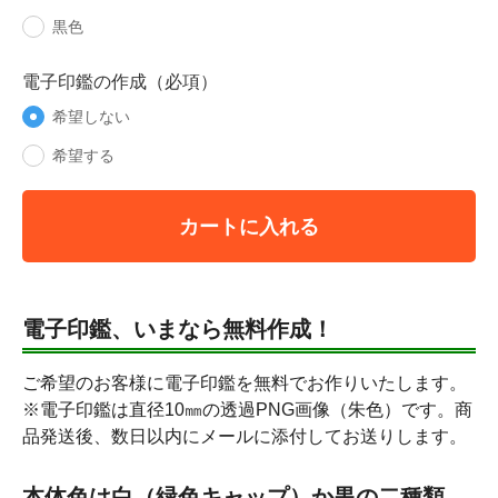
黒色
電子印鑑の作成（必項）
希望しない
希望する
カートに入れる
電子印鑑、いまなら無料作成！
ご希望のお客様に電子印鑑を無料でお作りいたします。
※電子印鑑は直径10㎜の透過PNG画像（朱色）です。商
品発送後、数日以内にメールに添付してお送りします。
本体色は白（緑色キャップ）か黒の二種類。