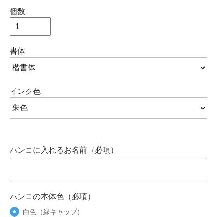
個数
書体
インク色
ハンコに入れるお名前（必項）
ハンコの本体色（必項）
白色（緑キャップ）