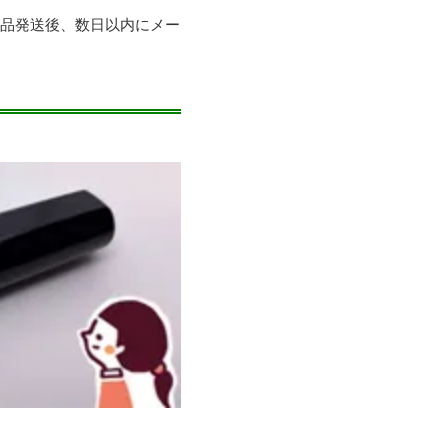
商品発送後、数日以内にメー
。