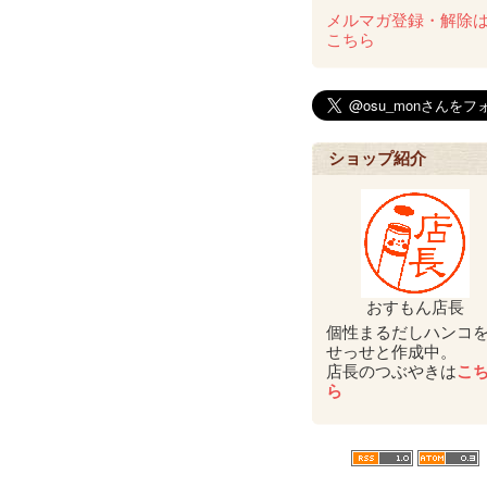
メルマガ登録・解除
こちら
ショップ紹介
おすもん店長
個性まるだしハンコ
せっせと作成中。
店長のつぶやきは
こ
ら