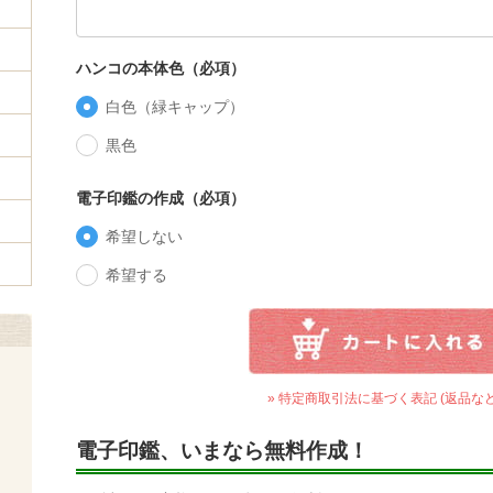
ハンコの本体色（必項）
白色（緑キャップ）
黒色
電子印鑑の作成（必項）
希望しない
希望する
» 特定商取引法に基づく表記 (返品など
電子印鑑、いまなら無料作成！