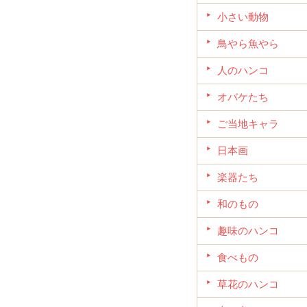
小さい動物
鳥やら魚やら
人のハンコ
オバケたち
ご当地キャラ
日本画
楽器たち
和のもの
趣味のハンコ
食べもの
草花のハンコ