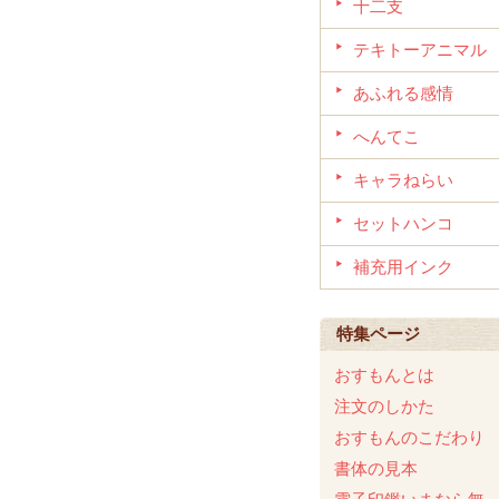
十二支
テキトーアニマル
あふれる感情
へんてこ
キャラねらい
セットハンコ
補充用インク
特集ページ
おすもんとは
注文のしかた
おすもんのこだわり
書体の見本