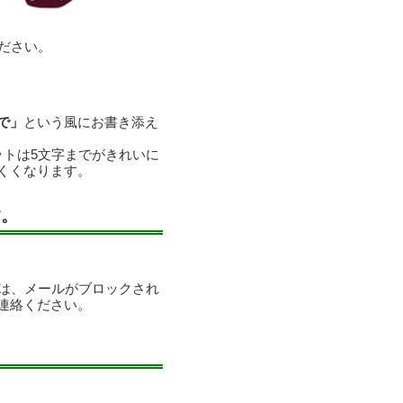
ださい。
で」
という風にお書き添え
ットは5文字までがきれいに
くくなります。
す。
合は、メールがブロックされ
連絡ください。