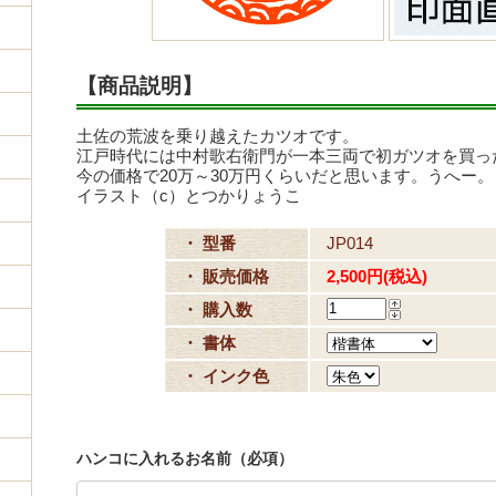
【商品説明】
土佐の荒波を乗り越えたカツオです。
江戸時代には中村歌右衛門が一本三両で初ガツオを買っ
今の価格で20万～30万円くらいだと思います。うへー。
イラスト（c）とつかりょうこ
・ 型番
JP014
・ 販売価格
2,500円(税込)
・ 購入数
・ 書体
・ インク色
ハンコに入れるお名前（必項）