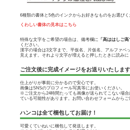
6種類の書体と5色のインクからお好きなものをお選びく
くわしい書体の見本はこちら
特殊な文字をご希望の場合は、備考欄に
「高ははしご高
ください。
漢字の場合は3文字まで、平仮名、片仮名、アルファベ
見えます。それより文字が増えると押したときに読みに
ご注文後に完成イメージをお送りいたしま
仕上がりが事前に分かるので安心です。
画像はSNSのプロフィール写真等にお使いください。
※ご注文から24時間たっても画像が送られてこない場
ている可能性があります。お問い合わせフォームからご
ハンコは全て梱包してお届け！
可愛くていねいに梱包して発送します。