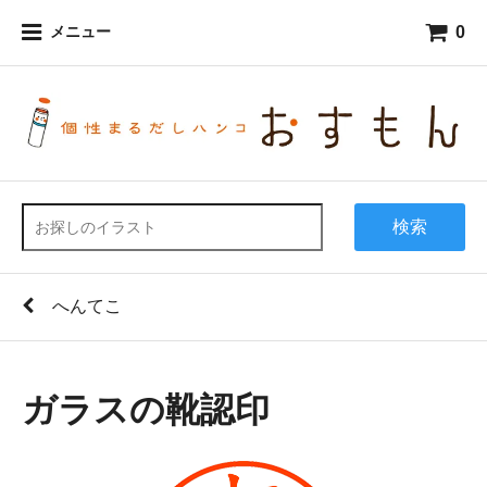
0
メニュー
検索
へんてこ
ガラスの靴認印