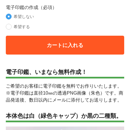
電子印鑑の作成（必項）
希望しない
希望する
カートに入れる
電子印鑑、いまなら無料作成！
ご希望のお客様に電子印鑑を無料でお作りいたします。
※電子印鑑は直径10㎜の透過PNG画像（朱色）です。商
品発送後、数日以内にメールに添付してお送りします。
本体色は白（緑色キャップ）か黒の二種類。