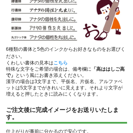
6種類の書体と5色のインクからお好きなものをお選びく
ださい。
くわしい書体の見本は
こちら
特殊な文字をご希望の場合は、備考欄に
「高ははしご高
で」
という風にお書き添えください。
漢字の場合は3文字まで、平仮名、片仮名、アルファベ
ットは5文字までがきれいに見えます。それより文字が
増えると押したときに読みにくくなります。
ご注文後に完成イメージをお送りいたしま
す。
仕上がりが事前に分かるので安心です。