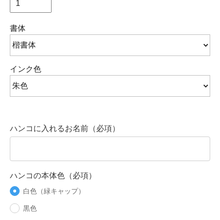
書体
インク色
ハンコに入れるお名前（必項）
ハンコの本体色（必項）
白色（緑キャップ）
黒色