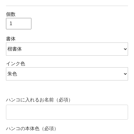
個数
書体
インク色
ハンコに入れるお名前（必項）
ハンコの本体色（必項）