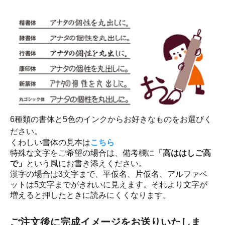
6種類の書体と5色のインクからお好きなものをお選びく
ださい。
くわしい書体の見本は
こちら
特殊な文字をご希望の場合は、備考欄に
「高ははしご高
で」
という風にお書き添えください。
漢字の場合は3文字まで、平仮名、片仮名、アルファベ
ットは5文字までがきれいに見えます。それより文字が
増えると押したときに読みにくくなります。
ご注文後に完成イメージをお送りいたしま