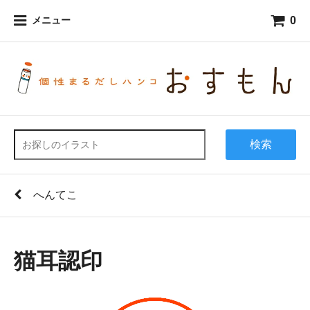
0
メニュー
検索
へんてこ
猫耳認印