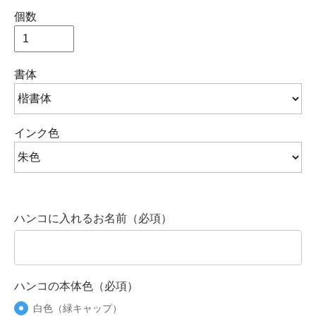
個数
書体
インク色
ハンコに入れるお名前（必項）
ハンコの本体色（必項）
白色（緑キャップ）