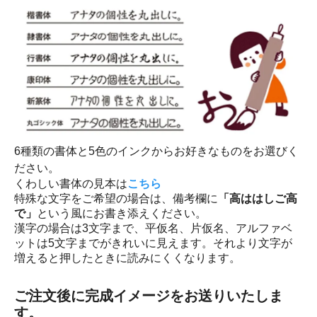
6種類の書体と5色のインクからお好きなものをお選びく
ださい。
くわしい書体の見本は
こちら
特殊な文字をご希望の場合は、備考欄に
「高ははしご高
で」
という風にお書き添えください。
漢字の場合は3文字まで、平仮名、片仮名、アルファベ
ットは5文字までがきれいに見えます。それより文字が
増えると押したときに読みにくくなります。
ご注文後に完成イメージをお送りいたしま
す。