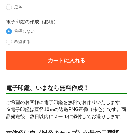
黒色
電子印鑑の作成（必項）
希望しない
希望する
カートに入れる
電子印鑑、いまなら無料作成！
ご希望のお客様に電子印鑑を無料でお作りいたします。
※電子印鑑は直径10㎜の透過PNG画像（朱色）です。商
品発送後、数日以内にメールに添付してお送りします。
本体色は白（緑色キャップ）か黒の二種類。