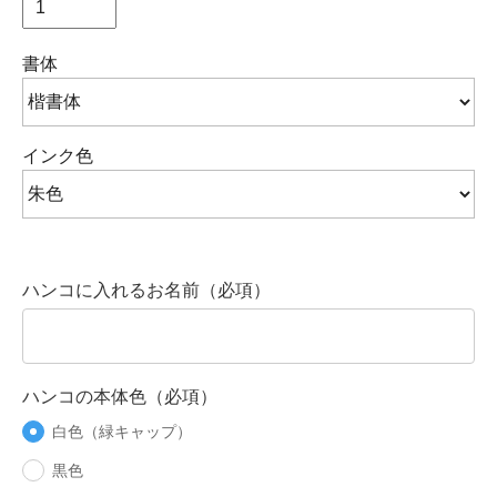
書体
インク色
ハンコに入れるお名前（必項）
ハンコの本体色（必項）
白色（緑キャップ）
黒色