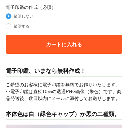
電子印鑑の作成（必項）
希望しない
希望する
カートに入れる
電子印鑑、いまなら無料作成！
ご希望のお客様に電子印鑑を無料でお作りいたします。
※電子印鑑は直径10㎜の透過PNG画像（朱色）です。商
品発送後、数日以内にメールに添付してお送りします。
本体色は白（緑色キャップ）か黒の二種類。