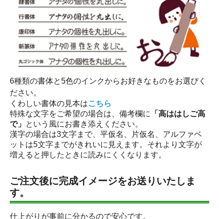
6種類の書体と5色のインクからお好きなものをお選びく
ださい。
くわしい書体の見本は
こちら
特殊な文字をご希望の場合は、備考欄に
「高ははしご高
で」
という風にお書き添えください。
漢字の場合は3文字まで、平仮名、片仮名、アルファベ
ットは5文字までがきれいに見えます。それより文字が
増えると押したときに読みにくくなります。
ご注文後に完成イメージをお送りいたしま
す。
仕上がりが事前に分かるので安心です。