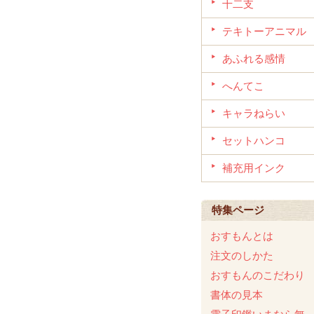
十二支
テキトーアニマル
あふれる感情
へんてこ
キャラねらい
セットハンコ
補充用インク
特集ページ
おすもんとは
注文のしかた
おすもんのこだわり
書体の見本