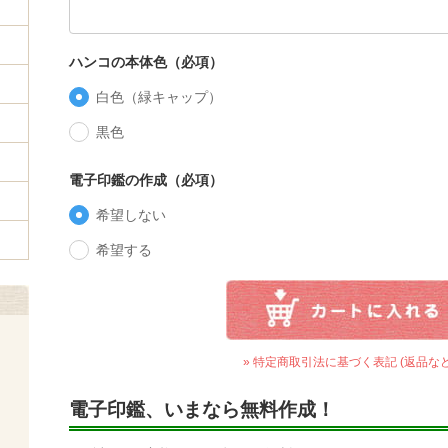
ハンコの本体色（必項）
白色（緑キャップ）
黒色
電子印鑑の作成（必項）
希望しない
希望する
» 特定商取引法に基づく表記 (返品など
電子印鑑、いまなら無料作成！