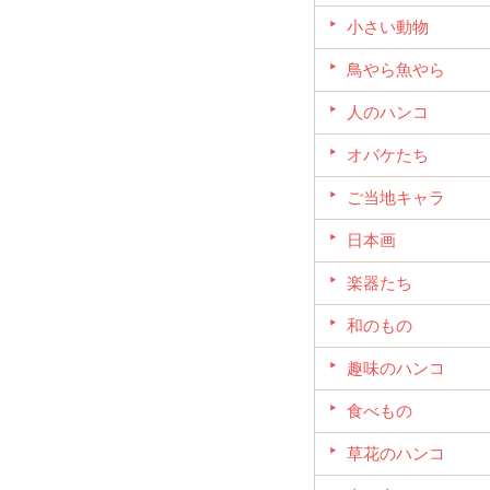
小さい動物
鳥やら魚やら
人のハンコ
オバケたち
ご当地キャラ
日本画
楽器たち
和のもの
趣味のハンコ
食べもの
草花のハンコ