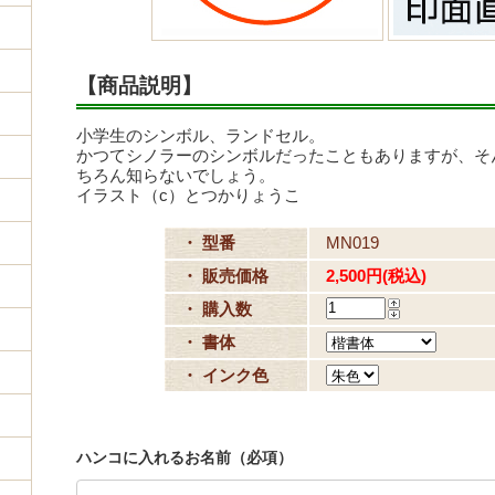
【商品説明】
小学生のシンボル、ランドセル。
かつてシノラーのシンボルだったこともありますが、そ
ちろん知らないでしょう。
イラスト（c）とつかりょうこ
・ 型番
MN019
・ 販売価格
2,500円(税込)
・ 購入数
・ 書体
・ インク色
ハンコに入れるお名前（必項）