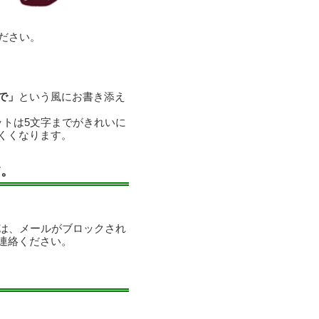
ださい。
で」
という風にお書き添え
ットは5文字までがきれいに
くくなります。
す。
合は、メールがブロックされ
連絡ください。