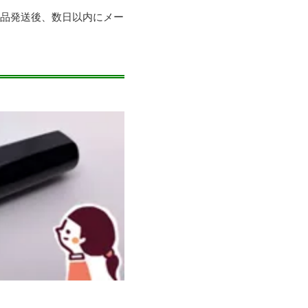
商品発送後、数日以内にメー
。