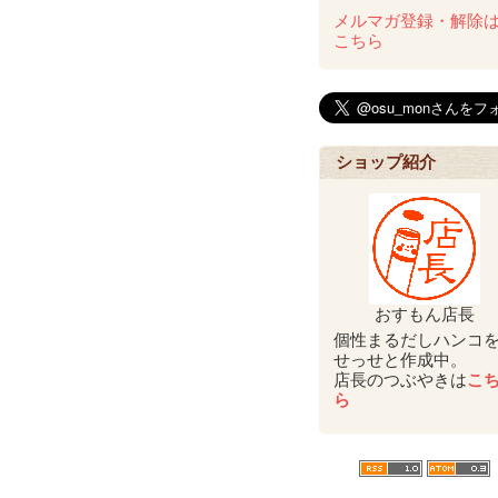
メルマガ登録・解除
こちら
ショップ紹介
おすもん店長
個性まるだしハンコ
せっせと作成中。
店長のつぶやきは
こ
ら