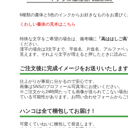
6種類の書体と5色のインクからお好きなものをお選びく
くわしい書体の見本はこちら
特殊な文字をご希望の場合は、備考欄に
「高ははしご高
ください。
漢字の場合は3文字まで、平仮名、片仮名、アルファベ
見えます。それより文字が増えると押したときに読みに
ご注文後に完成イメージをお送りいたしま
仕上がりが事前に分かるので安心です。
画像はSNSのプロフィール写真等にお使いください。
※ご注文から24時間たっても画像が送られてこない場
ている可能性があります。お問い合わせフォームからご
ハンコは全て梱包してお届け！
可愛くていねいに梱包して発送します。