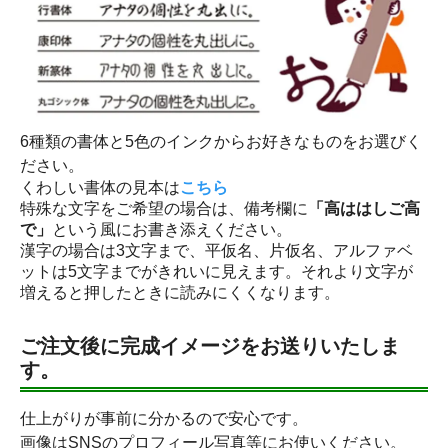
6種類の書体と5色のインクからお好きなものをお選びく
ださい。
くわしい書体の見本は
こちら
特殊な文字をご希望の場合は、備考欄に
「高ははしご高
で」
という風にお書き添えください。
漢字の場合は3文字まで、平仮名、片仮名、アルファベ
ットは5文字までがきれいに見えます。それより文字が
増えると押したときに読みにくくなります。
ご注文後に完成イメージをお送りいたしま
す。
仕上がりが事前に分かるので安心です。
画像はSNSのプロフィール写真等にお使いください。