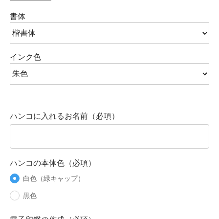
書体
インク色
ハンコに入れるお名前（必項）
ハンコの本体色（必項）
白色（緑キャップ）
黒色