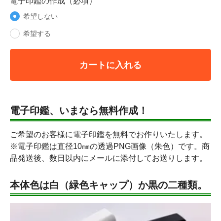
電子印鑑の作成（必項）
希望しない
希望する
カートに入れる
電子印鑑、いまなら無料作成！
ご希望のお客様に電子印鑑を無料でお作りいたします。
※電子印鑑は直径10㎜の透過PNG画像（朱色）です。商
品発送後、数日以内にメールに添付してお送りします。
本体色は白（緑色キャップ）か黒の二種類。