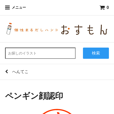
0
メニュー
検索
へんてこ
ペンギン顔認印