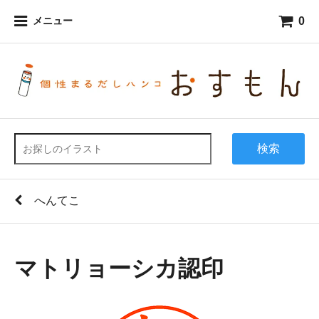
0
メニュー
検索
へんてこ
マトリョーシカ認印