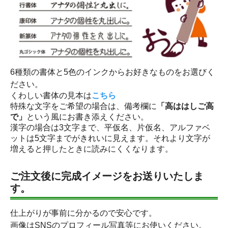
6種類の書体と5色のインクからお好きなものをお選びく
ださい。
くわしい書体の見本は
こちら
特殊な文字をご希望の場合は、備考欄に
「高ははしご高
で」
という風にお書き添えください。
漢字の場合は3文字まで、平仮名、片仮名、アルファベ
ットは5文字までがきれいに見えます。それより文字が
増えると押したときに読みにくくなります。
ご注文後に完成イメージをお送りいたしま
す。
仕上がりが事前に分かるので安心です。
画像はSNSのプロフィール写真等にお使いください。