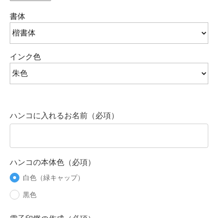
書体
インク色
ハンコに入れるお名前（必項）
ハンコの本体色（必項）
白色（緑キャップ）
黒色