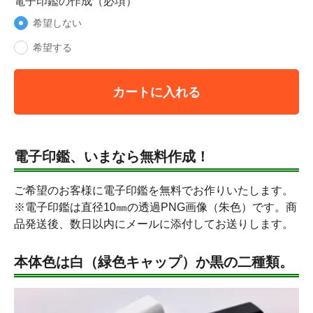
電子印鑑の作成（必項）
希望しない
希望する
カートに入れる
電子印鑑、いまなら無料作成！
ご希望のお客様に電子印鑑を無料でお作りいたします。
※電子印鑑は直径10㎜の透過PNG画像（朱色）です。商
品発送後、数日以内にメールに添付してお送りします。
本体色は白（緑色キャップ）か黒の二種類。