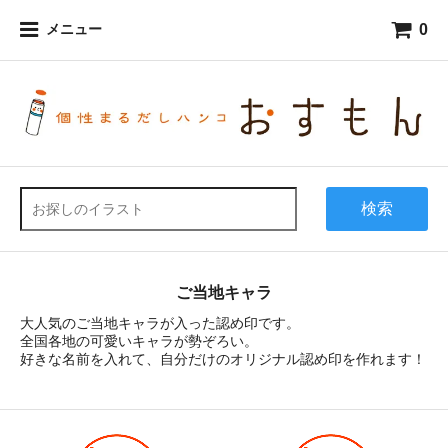
0
メニュー
検索
ご当地キャラ
大人気のご当地キャラが入った認め印です。
全国各地の可愛いキャラが勢ぞろい。
好きな名前を入れて、自分だけのオリジナル認め印を作れます！