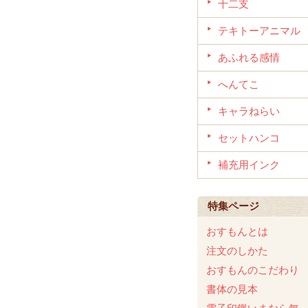
十二支
テキトーアニマル
あふれる感情
へんてこ
キャラねらい
セットハンコ
補充用インク
特集ページ
おすもんとは
注文のしかた
おすもんのこだわり
書体の見本