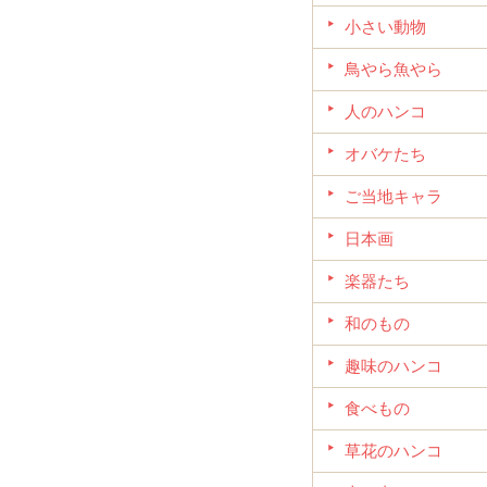
小さい動物
鳥やら魚やら
人のハンコ
オバケたち
ご当地キャラ
日本画
楽器たち
和のもの
趣味のハンコ
食べもの
草花のハンコ