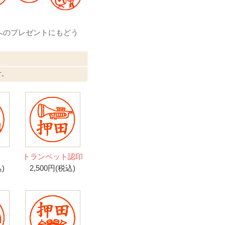
へのプレゼントにもどう
す。
印
トランペット認印
)
2,500円(税込)