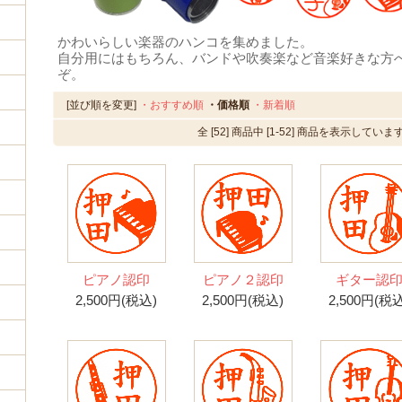
かわいらしい楽器のハンコを集めました。
自分用にはもちろん、バンドや吹奏楽など音楽好きな方
ぞ。
[並び順を変更]
・おすすめ順
・価格順
・新着順
全 [52] 商品中 [1-52] 商品を表示していま
ピアノ認印
ピアノ２認印
ギター認
2,500円(税込)
2,500円(税込)
2,500円(税込