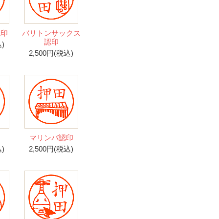
認印
バリトンサックス
認印
)
2,500円(税込)
マリンバ認印
)
2,500円(税込)