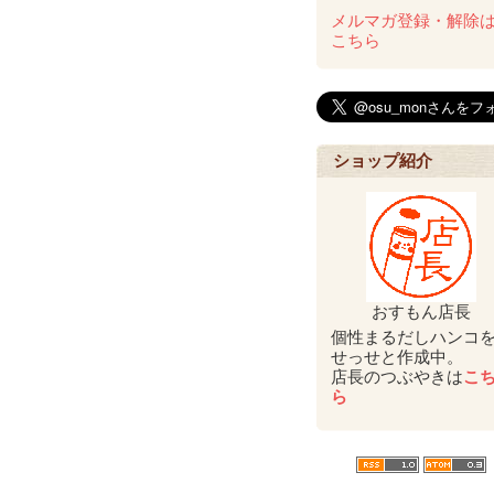
メルマガ登録・解除
こちら
ショップ紹介
おすもん店長
個性まるだしハンコ
せっせと作成中。
店長のつぶやきは
こ
ら