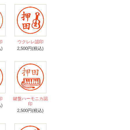
印
ウクレレ認印
)
2,500円(税込)
印
鍵盤ハーモニカ認
印
)
2,500円(税込)