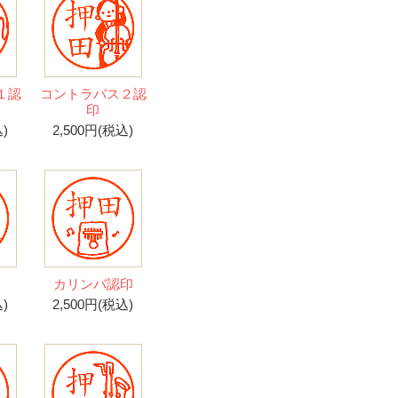
１認
コントラバス２認
印
)
2,500円(税込)
カリンバ認印
)
2,500円(税込)