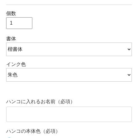
個数
書体
インク色
ハンコに入れるお名前（必項）
ハンコの本体色（必項）