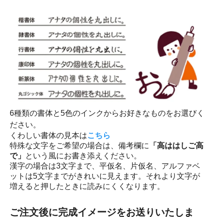
6種類の書体と5色のインクからお好きなものをお選びく
ださい。
くわしい書体の見本は
こちら
特殊な文字をご希望の場合は、備考欄に
「高ははしご高
で」
という風にお書き添えください。
漢字の場合は3文字まで、平仮名、片仮名、アルファベ
ットは5文字までがきれいに見えます。それより文字が
増えると押したときに読みにくくなります。
ご注文後に完成イメージをお送りいたしま