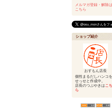
メルマガ登録・解除
こちら
ショップ紹介
おすもん店長
個性まるだしハンコ
せっせと作成中。
店長のつぶやきは
こ
ら