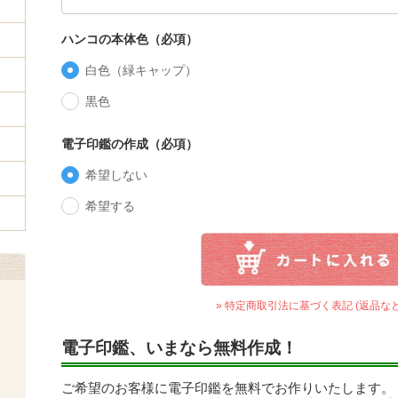
ハンコの本体色（必項）
白色（緑キャップ）
黒色
電子印鑑の作成（必項）
希望しない
希望する
» 特定商取引法に基づく表記 (返品など
電子印鑑、いまなら無料作成！
ご希望のお客様に電子印鑑を無料でお作りいたします。