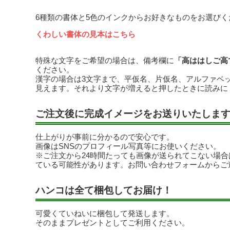
6種類の書体と5色のインクからお好きなものをお選びく
くわしい書体の見本はこちら
特殊な文字をご希望の場合は、備考欄に
「高ははしご高
ください。
漢字の場合は3文字まで、平仮名、片仮名、アルファベ
見えます。それより文字が増えると押したときに読みに
ご注文後に完成イメージをお送りいたしま
仕上がりが事前に分かるので安心です。
画像はSNSのプロフィール写真等にお使いください。
※ご注文から24時間たっても画像が送られてこない場
ている可能性があります。お問い合わせフォームからご
ハンコは全て梱包してお届け！
可愛くていねいに梱包して発送します。
そのままプレゼントとしてご利用ください。