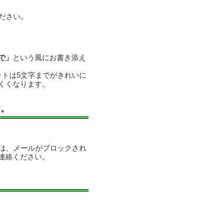
ださい。
で」
という風にお書き添え
ットは5文字までがきれいに
くくなります。
す。
合は、メールがブロックされ
連絡ください。