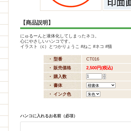
【商品説明】
にゅるーんと液体化してしまったネコ。
心にやさしいハンコです。
イラスト（c）とつかりょうこ #ねこ #ネコ #猫
・ 型番
CT016
・ 販売価格
2,500円(税込)
・ 購入数
・ 書体
・ インク色
ハンコに入れるお名前（必項）