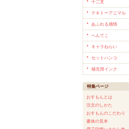
十二支
テキトーアニマル
あふれる感情
へんてこ
キャラねらい
セットハンコ
補充用インク
特集ページ
おすもんとは
注文のしかた
おすもんのこだわり
書体の見本