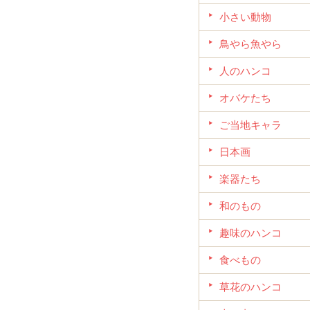
小さい動物
鳥やら魚やら
人のハンコ
オバケたち
ご当地キャラ
日本画
楽器たち
和のもの
趣味のハンコ
食べもの
草花のハンコ