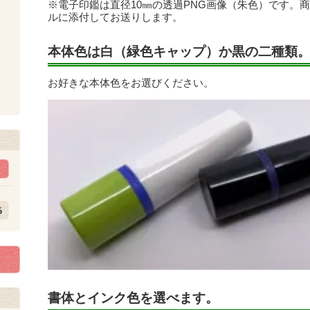
※電子印鑑は直径10㎜の透過PNG画像（朱色）です。
ルに添付してお送りします。
本体色は白（緑色キャップ）か黒の二種類
お好きな本体色をお選びください。
ト
書体とインク色を選べます。