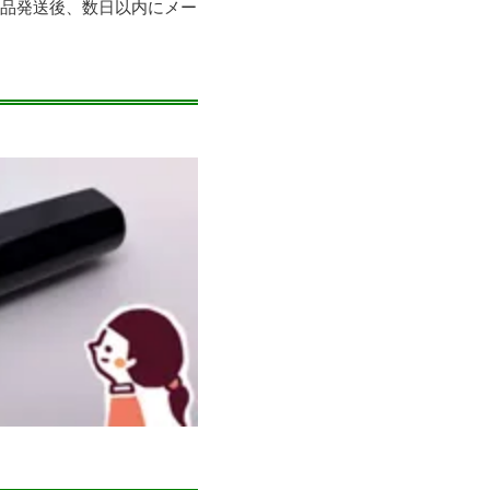
商品発送後、数日以内にメー
。