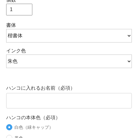
書体
インク色
ハンコに入れるお名前（必項）
ハンコの本体色（必項）
白色（緑キャップ）