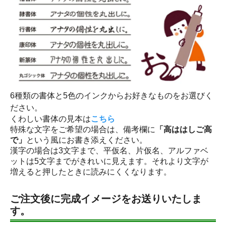
6種類の書体と5色のインクからお好きなものをお選びく
ださい。
くわしい書体の見本は
こちら
特殊な文字をご希望の場合は、備考欄に
「高ははしご高
で」
という風にお書き添えください。
漢字の場合は3文字まで、平仮名、片仮名、アルファベ
ットは5文字までがきれいに見えます。それより文字が
増えると押したときに読みにくくなります。
ご注文後に完成イメージをお送りいたしま
す。