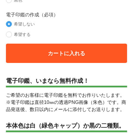
黒色
電子印鑑の作成（必項）
希望しない
希望する
カートに入れる
電子印鑑、いまなら無料作成！
ご希望のお客様に電子印鑑を無料でお作りいたします。
※電子印鑑は直径10㎜の透過PNG画像（朱色）です。商
品発送後、数日以内にメールに添付してお送りします。
本体色は白（緑色キャップ）か黒の二種類。