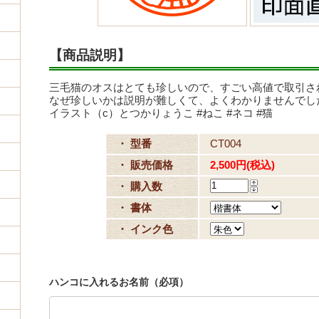
【商品説明】
三毛猫のオスはとても珍しいので、すごい高値で取引さ
なぜ珍しいかは説明が難しくて、よくわかりませんでし
イラスト（c）とつかりょうこ #ねこ #ネコ #猫
・ 型番
CT004
・ 販売価格
2,500円(税込)
・ 購入数
・ 書体
・ インク色
ハンコに入れるお名前（必項）