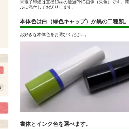
※電子印鑑は直径10㎜の透過PNG画像（朱色）です。
ルに添付してお送りします。
本体色は白（緑色キャップ）か黒の二種類
お好きな本体色をお選びください。
ト
書体とインク色を選べます。