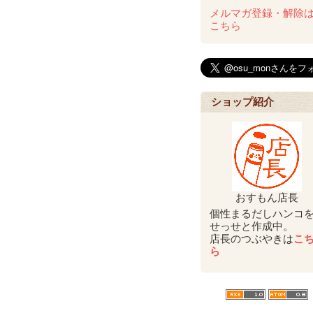
メルマガ登録・解除
こちら
ショップ紹介
おすもん店長
個性まるだしハンコ
せっせと作成中。
店長のつぶやきは
こ
ら