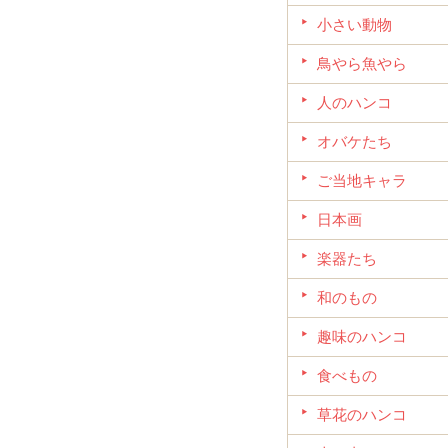
小さい動物
鳥やら魚やら
人のハンコ
オバケたち
ご当地キャラ
日本画
楽器たち
和のもの
趣味のハンコ
食べもの
草花のハンコ