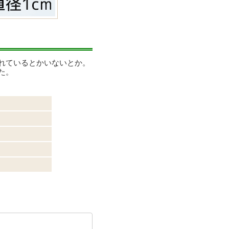
れているとかいないとか。
た。