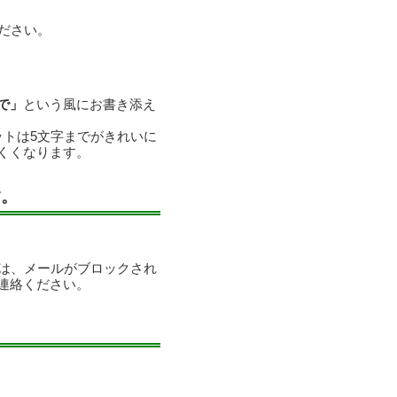
ださい。
で」
という風にお書き添え
ットは5文字までがきれいに
くくなります。
す。
合は、メールがブロックされ
連絡ください。