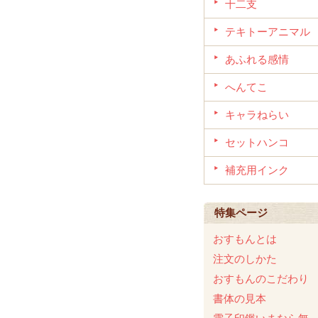
十二支
テキトーアニマル
あふれる感情
へんてこ
キャラねらい
セットハンコ
補充用インク
特集ページ
おすもんとは
注文のしかた
おすもんのこだわり
書体の見本