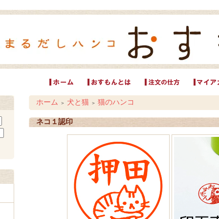
ホーム
犬と猫
猫のハンコ
＞
＞
ネコ１認印