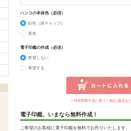
ハンコの本体色（必項）
白色（緑キャップ）
黒色
電子印鑑の作成（必項）
希望しない
希望する
» 特定商取引法に基づく表記 (返品など
電子印鑑、いまなら無料作成！
ご希望のお客様に電子印鑑を無料でお作りいたします。