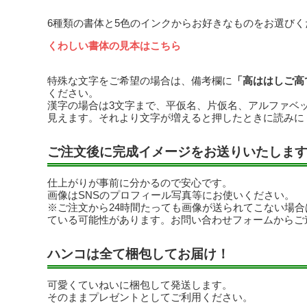
6種類の書体と5色のインクからお好きなものをお選びく
くわしい書体の見本はこちら
特殊な文字をご希望の場合は、備考欄に
「高ははしご高
ください。
漢字の場合は3文字まで、平仮名、片仮名、アルファベ
見えます。それより文字が増えると押したときに読みに
ご注文後に完成イメージをお送りいたしま
仕上がりが事前に分かるので安心です。
画像はSNSのプロフィール写真等にお使いください。
※ご注文から24時間たっても画像が送られてこない場
ている可能性があります。お問い合わせフォームからご
ハンコは全て梱包してお届け！
可愛くていねいに梱包して発送します。
そのままプレゼントとしてご利用ください。