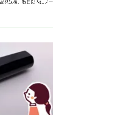
商品発送後、数日以内にメー
。