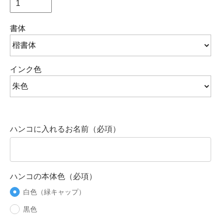
書体
インク色
ハンコに入れるお名前（必項）
ハンコの本体色（必項）
白色（緑キャップ）
黒色