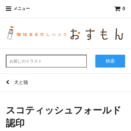
0
メニュー
検索
犬と猫
スコティッシュフォールド
認印