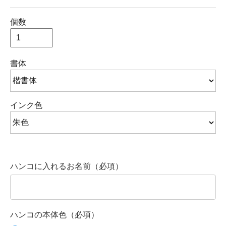
個数
書体
インク色
ハンコに入れるお名前（必項）
ハンコの本体色（必項）