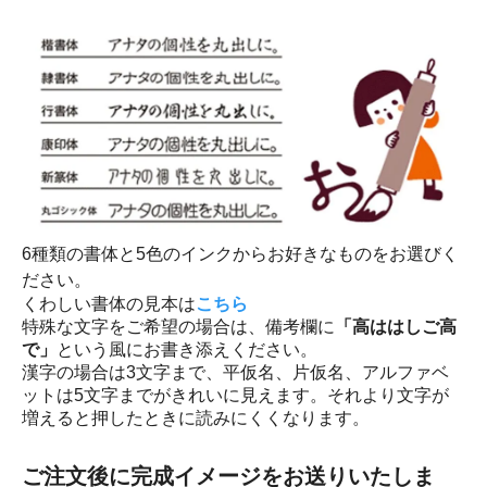
6種類の書体と5色のインクからお好きなものをお選びく
ださい。
くわしい書体の見本は
こちら
特殊な文字をご希望の場合は、備考欄に
「高ははしご高
で」
という風にお書き添えください。
漢字の場合は3文字まで、平仮名、片仮名、アルファベ
ットは5文字までがきれいに見えます。それより文字が
増えると押したときに読みにくくなります。
ご注文後に完成イメージをお送りいたしま